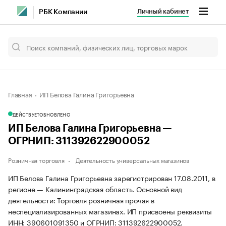
Личный кабинет
РБК Компании
Главная
ИП Белова Галина Григорьевна
ДЕЙСТВУЕТ
ОБНОВЛЕНО
ИП Белова Галина Григорьевна —
ОГРНИП: 311392622900052
Розничная торговля
Деятельность универсальных магазинов
ИП Белова Галина Григорьевна зарегистрирован 17.08.2011, в
регионе — Калининградская область. Основной вид
деятельности: Торговля розничная прочая в
неспециализированных магазинах. ИП присвоены реквизиты
ИНН: 390601091350 и ОГРНИП: 311392622900052.