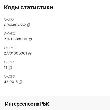
Коды статистики
ОКПО
0066894662
ОКАТО
27401368000
ОКТМО
27701000001
ОКФС
16
ОКОГУ
4210015
Интересное на РБК