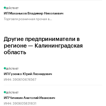
ДЕЙСТВУЕТ
ИП Маханьков Владимир Николаевич
Торговля розничная прочая в...
Другие предприниматели в
регионе — Калининградская
область
ДЕЙСТВУЕТ
ИП Гузенко Юрий Леонидович
ИНН: 390610674567
ДЕЙСТВУЕТ
ИП Чичикин Анатолий Иванович
ИНН: 390605831831