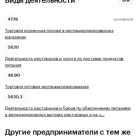
Виды деятельности
Все
47.19
ОСНОВНОЙ
Торговля розничная прочая в неспециализированных
магазинах
56.10
Деятельность ресторанов и услуги по доставке продуктов
питания
46.90
Торговля оптовая неспециализированная
56.10.3
Деятельность ресторанов и баров по обеспечению питанием
в железнодорожных вагонах-ресторанах и на с…
Другие предприниматели с тем же