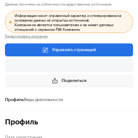
Данные получены из публичных государственных источников.
Информация носит справочный характер и сгенерирована на
основании данных из открытых источников.
Компания не является пользователем и не имеет деловых
отношений с сервисом РБК Компании.
Редактировать описание
Управлять страницей
Поделиться
Профиль
Виды деятельности
Профиль
Дата регистрации