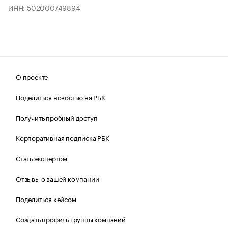
ИНН: 502000749894
О проекте
Поделиться новостью на РБК
Получить пробный доступ
Корпоративная подписка РБК
Стать экспертом
Отзывы о вашей компании
Поделиться кейсом
Создать профиль группы компаний