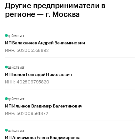
Другие предприниматели в
регионе — г. Москва
ДЕЙСТВУЕТ
ИП Балахничев Андрей Вениаминович
ИНН: 502005558692
ДЕЙСТВУЕТ
ИП Белов Геннадий Николаевич
ИНН: 402809795820
ДЕЙСТВУЕТ
ИП Ильинов Владимир Валентинович
ИНН: 502009561872
ДЕЙСТВУЕТ
ИП Анисимова Елена Владимировна