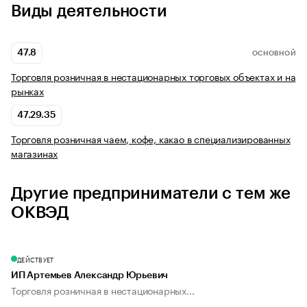
Виды деятельности
47.8
ОСНОВНОЙ
Торговля розничная в нестационарных торговых объектах и на
рынках
47.29.35
Торговля розничная чаем, кофе, какао в специализированных
магазинах
Другие предприниматели с тем же
ОКВЭД
ДЕЙСТВУЕТ
ИП Артемьев Александр Юрьевич
Торговля розничная в нестационарных...