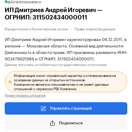
ДЕЙСТВУЕТ
ОБНОВЛЕНО
ИП Дмитриев Андрей Игоревич —
ОГРНИП: 311502434000011
Юридические и бухгалтерские услуги
Право и юриспруденция
ИП Дмитриев Андрей Игоревич зарегистрирован 06.12.2011, в
регионе — Московская область. Основной вид деятельности:
Деятельность в области права. ИП присвоены реквизиты ИНН:
502479921989 и ОГРНИП: 311502434000011.
Данные получены из публичных государственных источников.
Информация носит справочный характер и сгенерирована на
основании данных из открытых источников.
Компания не является пользователем и не имеет деловых
отношений с сервисом РБК Компании.
Редактировать описание
Управлять страницей
Поделиться