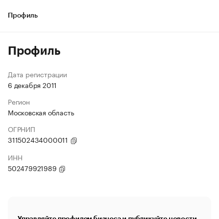
Профиль
Профиль
Дата регистрации
6 декабря 2011
Регион
Московская область
ОГРНИП
311502434000011
ИНН
502479921989
Управляйте профилем бизнеса и публикуйте новости