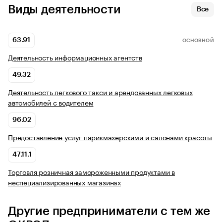
Виды деятельности
Все
63.91
ОСНОВНОЙ
Деятельность информационных агентств
49.32
Деятельность легкового такси и арендованных легковых
автомобилей с водителем
96.02
Предоставление услуг парикмахерскими и салонами красоты
47.11.1
Торговля розничная замороженными продуктами в
неспециализированных магазинах
Другие предприниматели с тем же