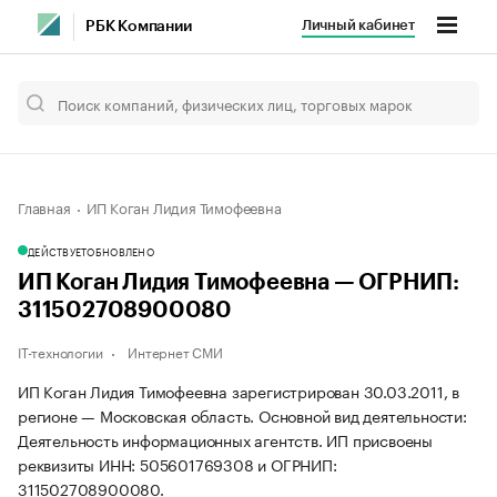
Личный кабинет
РБК Компании
Главная
ИП Коган Лидия Тимофеевна
ДЕЙСТВУЕТ
ОБНОВЛЕНО
ИП Коган Лидия Тимофеевна — ОГРНИП:
311502708900080
IT-технологии
Интернет СМИ
ИП Коган Лидия Тимофеевна зарегистрирован 30.03.2011, в
регионе — Московская область. Основной вид деятельности:
Деятельность информационных агентств. ИП присвоены
реквизиты ИНН: 505601769308 и ОГРНИП:
311502708900080.