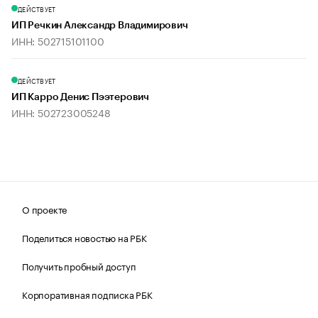
ДЕЙСТВУЕТ
ИП Речкин Александр Владимирович
ИНН: 502715101100
ДЕЙСТВУЕТ
ИП Карро Денис Пээтерович
ИНН: 502723005248
О проекте
Поделиться новостью на РБК
Получить пробный доступ
Корпоративная подписка РБК