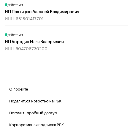
ДЕЙСТВУЕТ
ИП Платицын Алексей Владимирович
ИНН: 681801417701
ДЕЙСТВУЕТ
ИП Бородин Илья Валерьевич
ИНН: 504706730200
О проекте
Поделиться новостью на РБК
Получить пробный доступ
Корпоративная подписка РБК