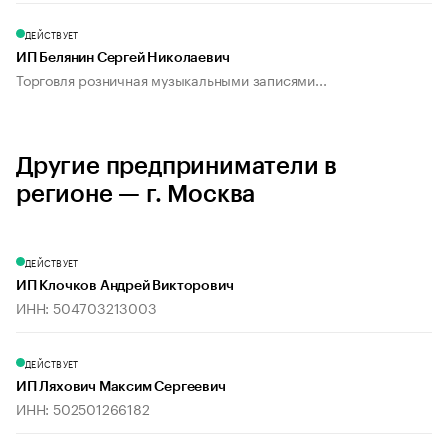
ДЕЙСТВУЕТ
ИП Белянин Сергей Николаевич
Торговля розничная музыкальными записями...
Другие предприниматели в
регионе — г. Москва
ДЕЙСТВУЕТ
ИП Клочков Андрей Викторович
ИНН: 504703213003
ДЕЙСТВУЕТ
ИП Ляхович Максим Сергеевич
ИНН: 502501266182