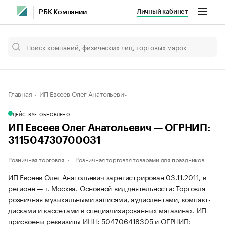
Личный кабинет
РБК Компании
Главная
ИП Евсеев Олег Анатольевич
ДЕЙСТВУЕТ
ОБНОВЛЕНО
ИП Евсеев Олег Анатольевич — ОГРНИП:
311504730700031
Розничная торговля
Розничная торговля товарами для праздников
ИП Евсеев Олег Анатольевич зарегистрирован 03.11.2011, в
регионе — г. Москва. Основной вид деятельности: Торговля
розничная музыкальными записями, аудиолентами, компакт-
дисками и кассетами в специализированных магазинах. ИП
присвоены реквизиты ИНН: 504706418305 и ОГРНИП: