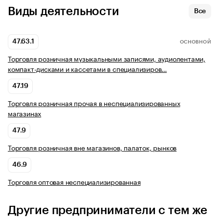
Виды деятельности
Все
47.63.1
ОСНОВНОЙ
Торговля розничная музыкальными записями, аудиолентами,
компакт-дисками и кассетами в специализиров…
47.19
Торговля розничная прочая в неспециализированных
магазинах
47.9
Торговля розничная вне магазинов, палаток, рынков
46.9
Торговля оптовая неспециализированная
Другие предприниматели с тем же