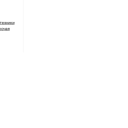
техники
рочая