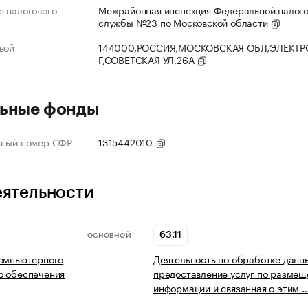
 налогового
Межрайонная инспекция Федеральной налог
службы №23 по Московской области
вой
144000,РОССИЯ,МОСКОВСКАЯ ОБЛ,ЭЛЕКТР
Г,СОВЕТСКАЯ УЛ,26А
ьные фонды
нный номер СФР
1315442010
еятельности
63.11
ОСНОВНОЙ
компьютерного
Деятельность по обработке данн
о обеспечения
предоставление услуг по разме
информации и связанная с этим 