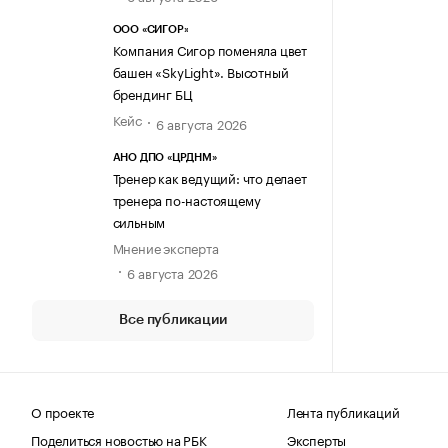
ООО «СИГОР»
Компания Сигор поменяла цвет
башен «SkyLight». Высотный
брендинг БЦ
Кейс
6 августа 2026
АНО ДПО «ЦРДНМ»
Тренер как ведущий: что делает
тренера по-настоящему
сильным
Мнение эксперта
6 августа 2026
Все публикации
О проекте
Лента публикаций
Поделиться новостью на РБК
Эксперты