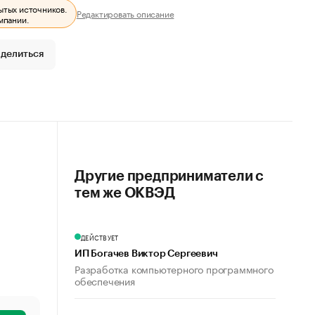
ытых источников.
Редактировать описание
мпании.
делиться
Другие предприниматели с
тем же ОКВЭД
ДЕЙСТВУЕТ
ИП Богачев Виктор Сергеевич
Разработка компьютерного программного
обеспечения