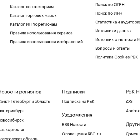
Поиск по ОГРН
Каталог по категориям
Поиск по ИНН
Каталог торговых марок
Статистика и аудитори
Каталог ИП по регионам
Источники данных
Правила использования сервиса
Источник отчетности 
Правила использования изображений
Вопросы и ответы
Политика Cookies РБК
Новости регионов
Подписки
РБК Н
анкт-Петербург и область
Подписка на РБК
iOS
катеринбург
Androi
Уведомления
Новосибирск
Други
RSS Новости
Башкортостан
Оповещения RBC.ru
Домены
ологодская область