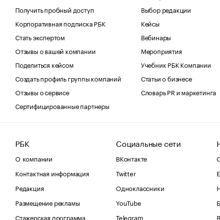
Получить пробный доступ
Выбор редакции
Корпоративная подписка РБК
Кейсы
Стать экспертом
Вебинары
Отзывы о вашей компании
Мероприятия
Поделиться кейсом
Учебник РБК Компании
Создать профиль группы компаний
Статьи о бизнесе
Отзывы о сервисе
Словарь PR и маркетинга
Сертифицированные партнеры
РБК
Социальные сети
О компании
ВКонтакте
С
Контактная информация
Twitter
Е
Редакция
Одноклассники
Размещение рекламы
YouTube
Стажерская программа
Telegram
В