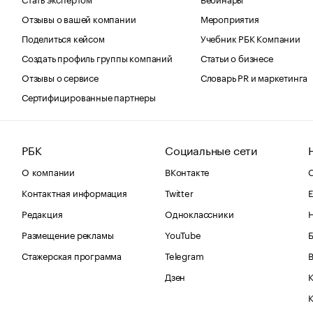
Отзывы о вашей компании
Мероприятия
Поделиться кейсом
Учебник РБК Компании
Создать профиль группы компаний
Статьи о бизнесе
Отзывы о сервисе
Словарь PR и маркетинга
Сертифицированные партнеры
РБК
Социальные сети
О компании
ВКонтакте
С
Контактная информация
Twitter
Е
Редакция
Одноклассники
Размещение рекламы
YouTube
Стажерская программа
Telegram
В
Дзен
К