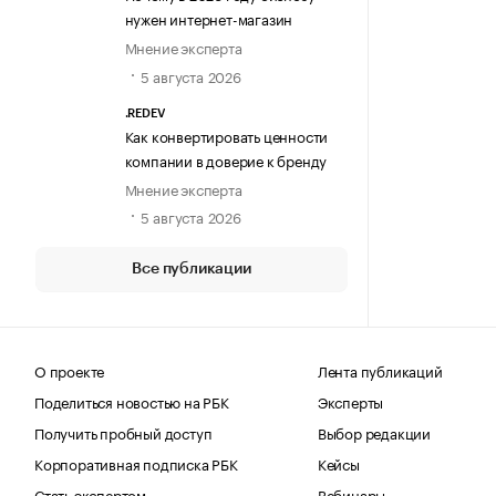
нужен интернет-магазин
Мнение эксперта
5 августа 2026
.REDEV
Как конвертировать ценности
компании в доверие к бренду
Мнение эксперта
5 августа 2026
Все публикации
О проекте
Лента публикаций
Поделиться новостью на РБК
Эксперты
Получить пробный доступ
Выбор редакции
Корпоративная подписка РБК
Кейсы
Стать экспертом
Вебинары