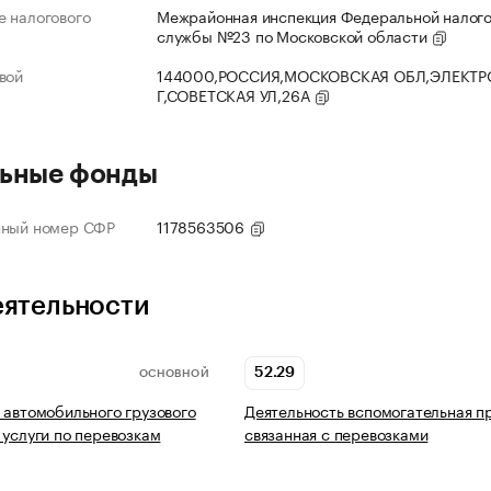
 налогового
Межрайонная инспекция Федеральной налог
службы №23 по Московской области
вой
144000,РОССИЯ,МОСКОВСКАЯ ОБЛ,ЭЛЕКТР
Г,СОВЕТСКАЯ УЛ,26А
ьные фонды
нный номер СФР
1178563506
еятельности
52.29
ОСНОВНОЙ
 автомобильного грузового
Деятельность вспомогательная п
 услуги по перевозкам
связанная с перевозками