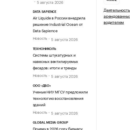
5 августа 2026
Деятельность
DATA SAPIENCE
арендованных
Air Liquide в России внедрила
водителем
решение Industrial Ocean от
Data Sapience
Новость
5 августа 2026
ТЕХНОНИКОЛЬ
Системы штукатурных и
навесных вентилируемых
фасадов: итоги и тренды
Новость
5 августа 2026
ООО «ДБО»
Ученые НИУ МГСУ предложили
технологию восстановления
зданий
Новость
5 августа 2026
GLOBAL MEDIA GROUP
Почему в 2026 году бизнесу