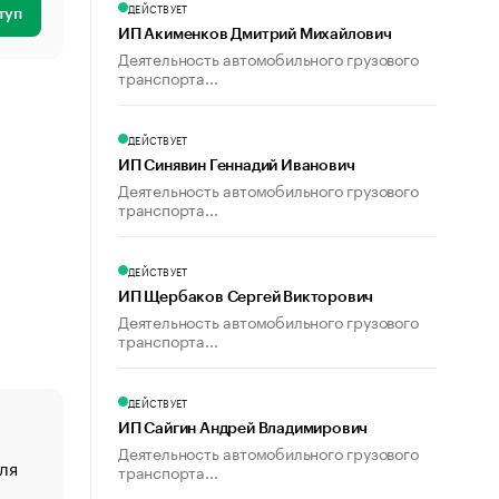
ДЕЙСТВУЕТ
туп
ИП Акименков Дмитрий Михайлович
Деятельность автомобильного грузового
транспорта...
ДЕЙСТВУЕТ
ИП Синявин Геннадий Иванович
Деятельность автомобильного грузового
транспорта...
ДЕЙСТВУЕТ
ИП Щербаков Сергей Викторович
Деятельность автомобильного грузового
транспорта...
ДЕЙСТВУЕТ
ИП Сайгин Андрей Владимирович
Деятельность автомобильного грузового
ля
«От спорта тело стареет иначе». Как живет глава ко
транспорта...
создавшей GTA