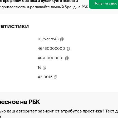
е профилем бизнеса и публикуйте новости
Получить дос
 узнаваемость и развивайте личный бренд на РБК
татистики
0175227543
46460000000
46760000001
16
4210015
есное на РБК
ко ваш авторитет зависит от атрибутов престижа? Тест д
в