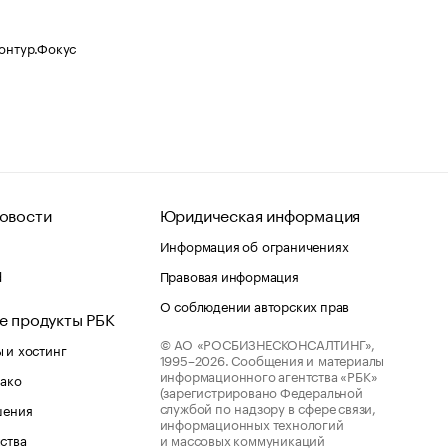
Контур.Фокус
овости
Юридическая информация
Информация об ограничениях
d
Правовая информация
О соблюдении авторских прав
е продукты РБК
© АО «РОСБИЗНЕСКОНСАЛТИНГ»,
 и хостинг
1995–2026.
Сообщения и материалы
информационного агентства «РБК»
лако
(зарегистрировано Федеральной
службой по надзору в сфере связи,
шения
информационных технологий
ства
и массовых коммуникаций