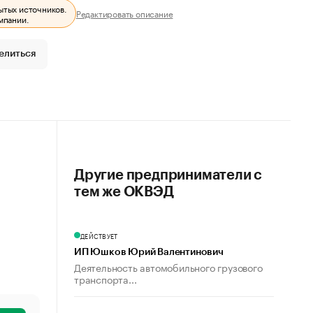
ытых источников.
Редактировать описание
мпании.
елиться
Другие предприниматели с
тем же ОКВЭД
ДЕЙСТВУЕТ
ИП Юшков Юрий Валентинович
Деятельность автомобильного грузового
транспорта...