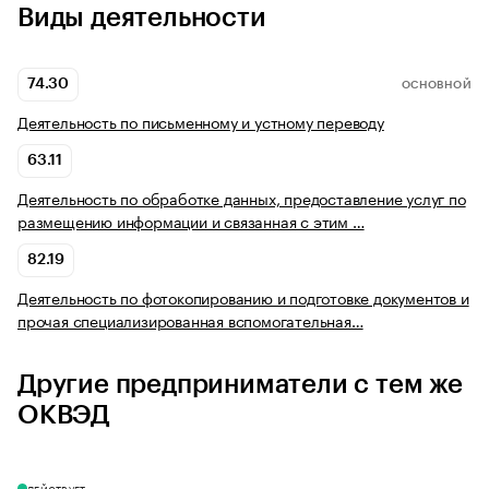
Виды деятельности
74.30
ОСНОВНОЙ
Деятельность по письменному и устному переводу
63.11
Деятельность по обработке данных, предоставление услуг по
размещению информации и связанная с этим …
82.19
Деятельность по фотокопированию и подготовке документов и
прочая специализированная вспомогательная…
Другие предприниматели с тем же
ОКВЭД