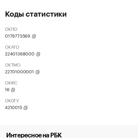
Коды статистики
ОКПО
0179773569
ОКАТО
22401368000
ОКТМО
22701000001
ОКФС
16
ОКОГУ
4210015
Интересное на РБК