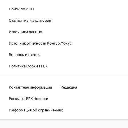
Поиск по ИНН
Статистика и аудитория
Источники данных
Источник отчетности Контур.Фокус
Вопросы и ответы
Политика Cookies РБК
Контактная информация
Редакция
Рассылка РБК Новости
Информация об ограничениях
Правовая информация
О соблюдении авторских прав