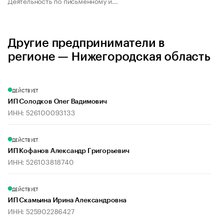
Деятельность по письменному и...
Другие предприниматели в
регионе — Нижегородская область
ДЕЙСТВУЕТ
ИП Солодков Олег Вадимович
ИНН: 526100093133
ДЕЙСТВУЕТ
ИП Кофанов Александр Григорьевич
ИНН: 526103818740
ДЕЙСТВУЕТ
ИП Скамьина Ирина Александровна
ИНН: 525902286427