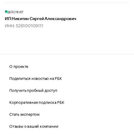
ДЕЙСТВУЕТ
ИП Никитин Сергей Александрович
ИНН: 526100109111
О проекте
Поделиться новостью на РБК
Получить пробный доступ
Корпоративная подписка РБК
Стать экспертом
Отзывы о вашей компании