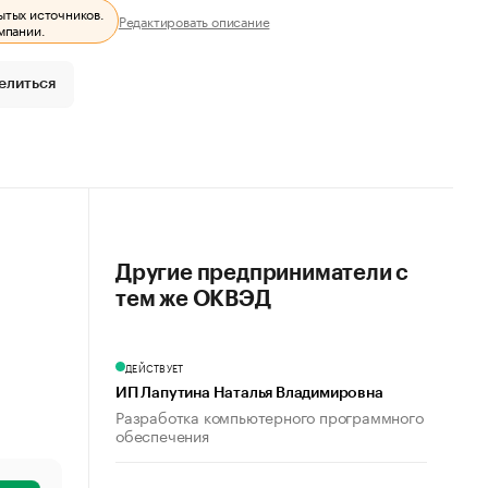
ытых источников.
Редактировать описание
мпании.
елиться
Другие предприниматели с
тем же ОКВЭД
ДЕЙСТВУЕТ
ИП Лапутина Наталья Владимировна
Разработка компьютерного программного
обеспечения