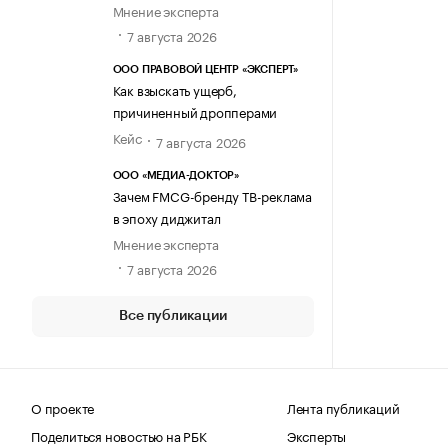
Мнение эксперта
7 августа 2026
ООО ПРАВОВОЙ ЦЕНТР «ЭКСПЕРТ»
Как взыскать ущерб,
причиненный дропперами
Кейс
7 августа 2026
ООО «МЕДИА-ДОКТОР»
Зачем FMCG-бренду ТВ-реклама
в эпоху диджитал
Мнение эксперта
7 августа 2026
Все публикации
О проекте
Лента публикаций
Поделиться новостью на РБК
Эксперты