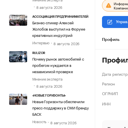
Информац
8 августа 2026
Компания
АССОЦИАЦИЯ ПРЕДПРИНИМАТЕЛЕЙ
Бизнес-спикер Алексей
Управ
Жолобов выступил на Форуме
креативных индустрий
Профиль
Интервью
8 августа 2026
RULIZOR
Почему рынок автомобилей с
Профи
пробегом нуждается в
независимой проверке
Дата регистр
Мнение эксперта
Регион
8 августа 2026
ОГРНИП
«НОВЫЕ ГОРИЗОНТЫ»
Новые Горизонты обеспечили
ИНН
пресс-поддержку в СМИ бренду
БАСК
Новость
8 августа 2026