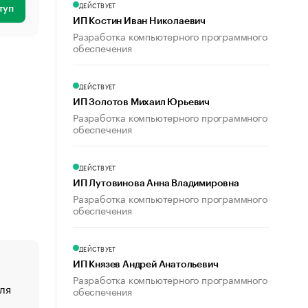
ДЕЙСТВУЕТ
туп
ИП Костин Иван Николаевич
Разработка компьютерного программного
обеспечения
ДЕЙСТВУЕТ
ИП Золотов Михаил Юрьевич
Разработка компьютерного программного
обеспечения
ДЕЙСТВУЕТ
ИП Лутовинова Анна Владимировна
Разработка компьютерного программного
обеспечения
ДЕЙСТВУЕТ
ИП Князев Андрей Анатольевич
Разработка компьютерного программного
ля
«От спорта тело стареет иначе». Как живет глава ко
обеспечения
создавшей GTA