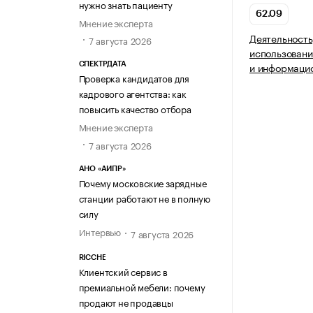
нужно знать пациенту
62.09
Мнение эксперта
Деятельность
7 августа 2026
использовани
и информацио
СПЕКТРДАТА
Проверка кандидатов для
кадрового агентства: как
повысить качество отбора
Мнение эксперта
7 августа 2026
АНО «АИПР»
Почему московские зарядные
станции работают не в полную
силу
Интервью
7 августа 2026
RICCHE
Клиентский сервис в
премиальной мебели: почему
продают не продавцы