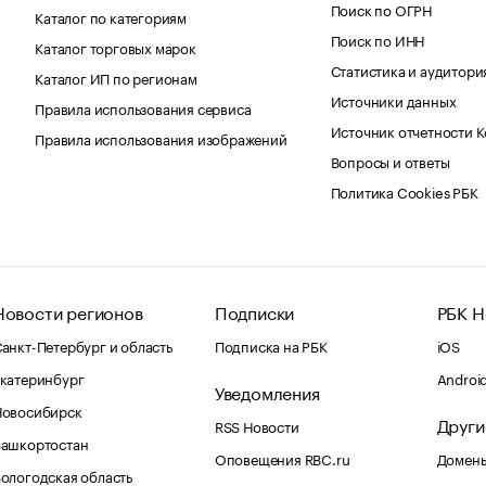
Поиск по ОГРН
Каталог по категориям
Поиск по ИНН
Каталог торговых марок
Статистика и аудитори
Каталог ИП по регионам
Источники данных
Правила использования сервиса
Источник отчетности 
Правила использования изображений
Вопросы и ответы
Политика Cookies РБК
Новости регионов
Подписки
РБК Н
анкт-Петербург и область
Подписка на РБК
iOS
катеринбург
Androi
Уведомления
Новосибирск
Други
RSS Новости
Башкортостан
Оповещения RBC.ru
Домены
ологодская область