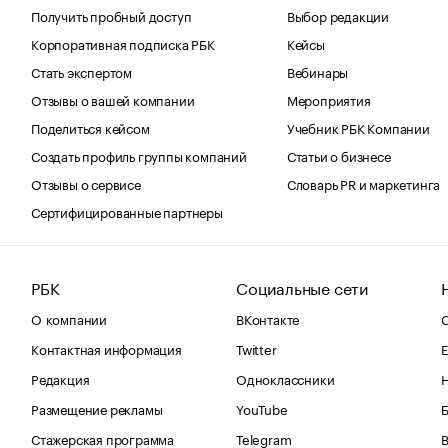
Получить пробный доступ
Выбор редакции
Корпоративная подписка РБК
Кейсы
Стать экспертом
Вебинары
Отзывы о вашей компании
Мероприятия
Поделиться кейсом
Учебник РБК Компании
Создать профиль группы компаний
Статьи о бизнесе
Отзывы о сервисе
Словарь PR и маркетинга
Сертифицированные партнеры
РБК
Социальные сети
О компании
ВКонтакте
С
Контактная информация
Twitter
Е
Редакция
Одноклассники
Размещение рекламы
YouTube
Стажерская программа
Telegram
В