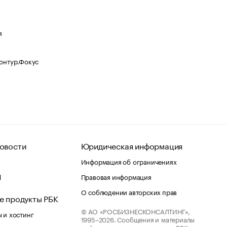
я
Контур.Фокус
овости
Юридическая информация
Информация об ограничениях
d
Правовая информация
О соблюдении авторских прав
е продукты РБК
© АО «РОСБИЗНЕСКОНСАЛТИНГ»,
 и хостинг
1995–2026.
Сообщения и материалы
информационного агентства «РБК»