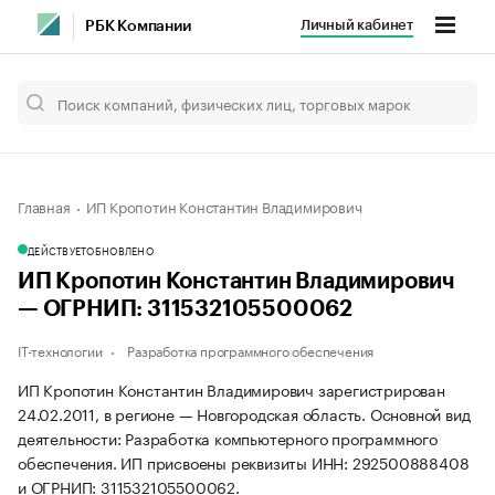
Личный кабинет
РБК Компании
Главная
ИП Кропотин Константин Владимирович
ДЕЙСТВУЕТ
ОБНОВЛЕНО
ИП Кропотин Константин Владимирович
— ОГРНИП: 311532105500062
IT-технологии
Разработка программного обеспечения
ИП Кропотин Константин Владимирович зарегистрирован
24.02.2011, в регионе — Новгородская область. Основной вид
деятельности: Разработка компьютерного программного
обеспечения. ИП присвоены реквизиты ИНН: 292500888408
и ОГРНИП: 311532105500062.