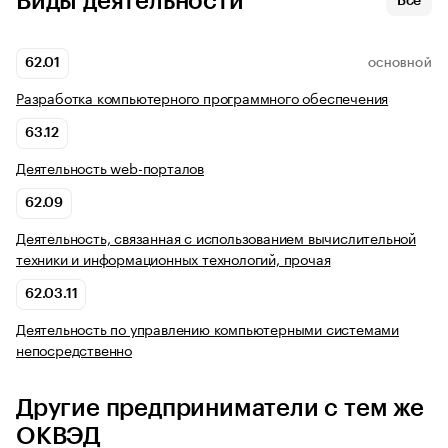
Виды деятельности
Все
62.01
ОСНОВНОЙ
Разработка компьютерного программного обеспечения
63.12
Деятельность web-порталов
62.09
Деятельность, связанная с использованием вычислительной
техники и информационных технологий, прочая
62.03.11
Деятельность по управлению компьютерными системами
непосредственно
Другие предприниматели с тем же
ОКВЭД