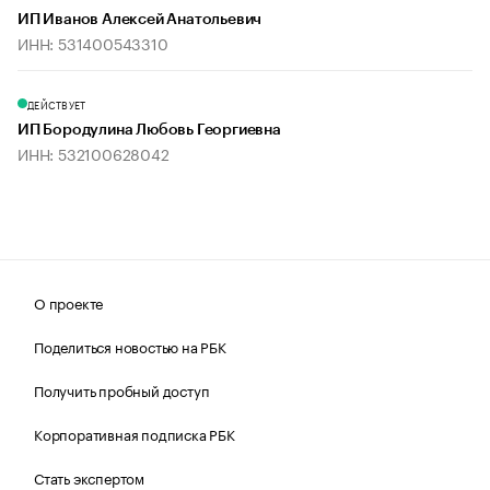
ИП Иванов Алексей Анатольевич
ИНН: 531400543310
ДЕЙСТВУЕТ
ИП Бородулина Любовь Георгиевна
ИНН: 532100628042
О проекте
Поделиться новостью на РБК
Получить пробный доступ
Корпоративная подписка РБК
Стать экспертом