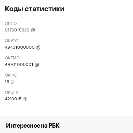
Коды статистики
ОКПО
0176019936
ОКАТО
49401000000
ОКТМО
49701000001
ОКФС
16
ОКОГУ
4210015
Интересное на РБК