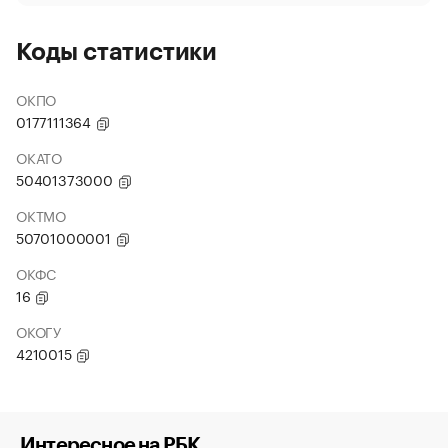
Коды статистики
ОКПО
0177111364
ОКАТО
50401373000
ОКТМО
50701000001
ОКФС
16
ОКОГУ
4210015
Интересное на РБК