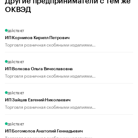
Другие предприниматели с тем же
ОКВЭД
ДЕЙСТВУЕТ
ИП Корнилов Кирилл Петрович
Торговля розничная скобяными изделиями...
ДЕЙСТВУЕТ
ИП Волкова Ольга Вячеславовна
Торговля розничная скобяными изделиями...
ДЕЙСТВУЕТ
ИП Зайцев Евгений Николаевич
Торговля розничная скобяными изделиями...
ДЕЙСТВУЕТ
ИП Богомолов Анатолий Геннадьевич
Торговля розничная скобяными изделиями...