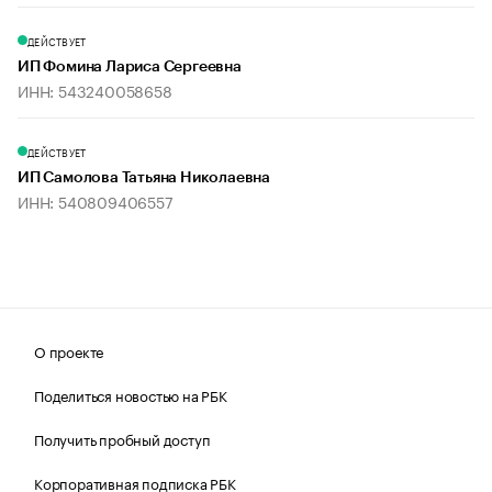
ДЕЙСТВУЕТ
ИП Фомина Лариса Сергеевна
ИНН: 543240058658
ДЕЙСТВУЕТ
ИП Самолова Татьяна Николаевна
ИНН: 540809406557
О проекте
Поделиться новостью на РБК
Получить пробный доступ
Корпоративная подписка РБК