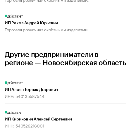
ДЕЙСТВУЕТ
ИП Раков Андрей Юрьевич
Торговля розничная скобяными изделиями...
Другие предприниматели в
регионе — Новосибирская область
ДЕЙСТВУЕТ
ИП Алоян Торник Дгарович
ИНН: 540135587544
ДЕЙСТВУЕТ
ИП Кирикович Алексей Сергеевич
ИНН: 540526216001