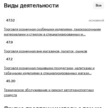
Виды деятельности
Все
47.52
ОСНОВНОЙ
Торговля розничная скобяными изделиями, лакокрасочными
материалами и стеклом в специализированных м…
47.9
Торговля розничная вне магазинов, палаток, рынков
47.2
Торговля розничная пищевыми продуктами, напитками и
табачными изделиями в специализированных магази…
45.20
Техническое обслуживание и ремонт автотранспортных
средств