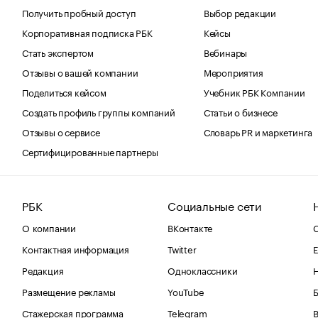
Получить пробный доступ
Выбор редакции
Корпоративная подписка РБК
Кейсы
Стать экспертом
Вебинары
Отзывы о вашей компании
Мероприятия
Поделиться кейсом
Учебник РБК Компании
Создать профиль группы компаний
Статьи о бизнесе
Отзывы о сервисе
Словарь PR и маркетинга
Сертифицированные партнеры
РБК
Социальные сети
О компании
ВКонтакте
С
Контактная информация
Twitter
Е
Редакция
Одноклассники
Размещение рекламы
YouTube
Стажерская программа
Telegram
В