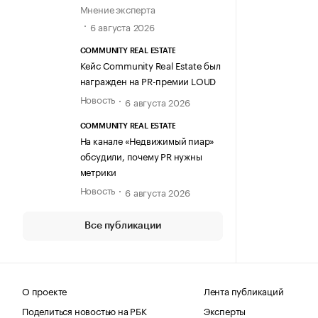
Мнение эксперта
6 августа 2026
COMMUNITY REAL ESTATE
Кейс Community Real Estate был
награжден на PR-премии LOUD
Новость
6 августа 2026
COMMUNITY REAL ESTATE
На канале «Недвижимый пиар»
обсудили, почему PR нужны
метрики
Новость
6 августа 2026
Все публикации
О проекте
Лента публикаций
Поделиться новостью на РБК
Эксперты