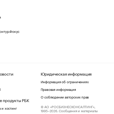
я
Контур.Фокус
овости
Юридическая информация
Информация об ограничениях
d
Правовая информация
О соблюдении авторских прав
е продукты РБК
© АО «РОСБИЗНЕСКОНСАЛТИНГ»,
 и хостинг
1995–2026.
Сообщения и материалы