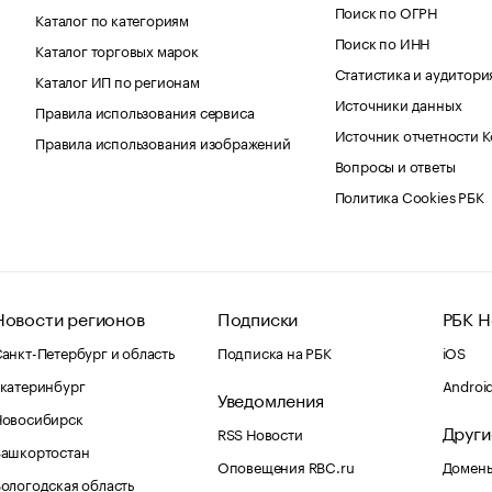
Поиск по ОГРН
Каталог по категориям
Поиск по ИНН
Каталог торговых марок
Статистика и аудитори
Каталог ИП по регионам
Источники данных
Правила использования сервиса
Источник отчетности 
Правила использования изображений
Вопросы и ответы
Политика Cookies РБК
Новости регионов
Подписки
РБК Н
анкт-Петербург и область
Подписка на РБК
iOS
катеринбург
Androi
Уведомления
Новосибирск
Други
RSS Новости
Башкортостан
Оповещения RBC.ru
Домены
ологодская область