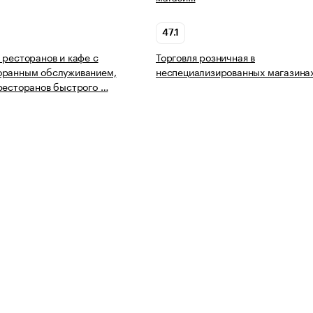
47.1
 ресторанов и кафе с
Торговля розничная в
оранным обслуживанием,
неспециализированных магазина
ресторанов быстрого …