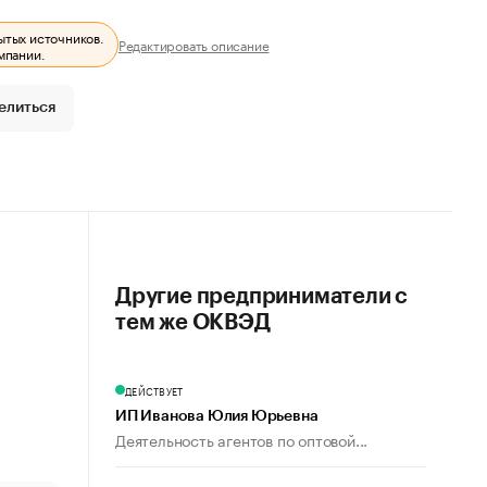
ытых источников.
Редактировать описание
мпании.
елиться
Другие предприниматели с
тем же ОКВЭД
ДЕЙСТВУЕТ
ИП Иванова Юлия Юрьевна
Деятельность агентов по оптовой...