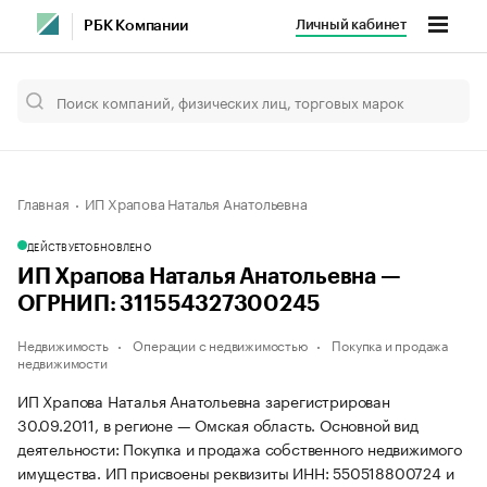
Личный кабинет
РБК Компании
Главная
ИП Храпова Наталья Анатольевна
ДЕЙСТВУЕТ
ОБНОВЛЕНО
ИП Храпова Наталья Анатольевна —
ОГРНИП: 311554327300245
Недвижимость
Операции с недвижимостью
Покупка и продажа
недвижимости
ИП Храпова Наталья Анатольевна зарегистрирован
30.09.2011, в регионе — Омская область. Основной вид
деятельности: Покупка и продажа собственного недвижимого
имущества. ИП присвоены реквизиты ИНН: 550518800724 и