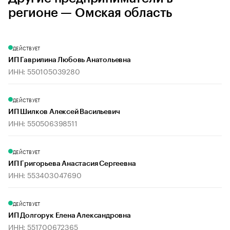
регионе — Омская область
ДЕЙСТВУЕТ
ИП Гаврилина Любовь Анатольевна
ИНН: 550105039280
ДЕЙСТВУЕТ
ИП Шилков Алексей Васильевич
ИНН: 550506398511
ДЕЙСТВУЕТ
ИП Григорьева Анастасия Сергеевна
ИНН: 553403047690
ДЕЙСТВУЕТ
ИП Долгорук Елена Александровна
ИНН: 551700672365