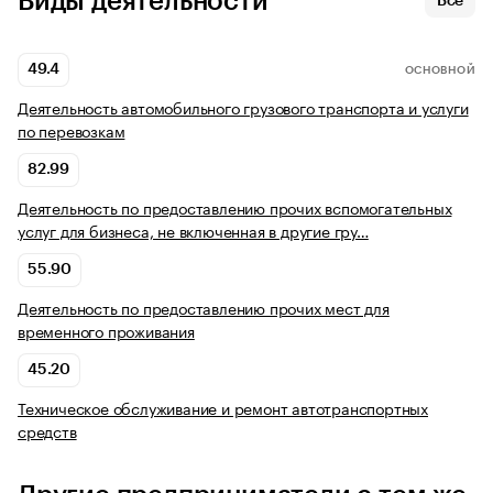
Виды деятельности
Все
49.4
ОСНОВНОЙ
Деятельность автомобильного грузового транспорта и услуги
по перевозкам
82.99
Деятельность по предоставлению прочих вспомогательных
услуг для бизнеса, не включенная в другие гру…
55.90
Деятельность по предоставлению прочих мест для
временного проживания
45.20
Техническое обслуживание и ремонт автотранспортных
средств