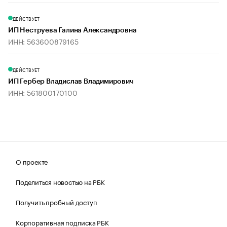
ДЕЙСТВУЕТ
ИП Неструева Галина Александровна
ИНН: 563600879165
ДЕЙСТВУЕТ
ИП Гербер Владислав Владимирович
ИНН: 561800170100
О проекте
Поделиться новостью на РБК
Получить пробный доступ
Корпоративная подписка РБК