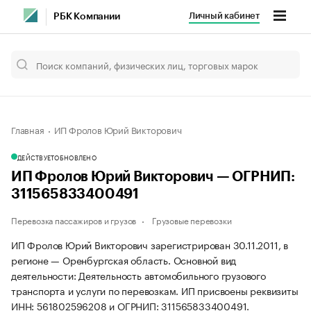
Личный кабинет
РБК Компании
Главная
ИП Фролов Юрий Викторович
ДЕЙСТВУЕТ
ОБНОВЛЕНО
ИП Фролов Юрий Викторович — ОГРНИП:
311565833400491
Перевозка пассажиров и грузов
Грузовые перевозки
ИП Фролов Юрий Викторович зарегистрирован 30.11.2011, в
регионе — Оренбургская область. Основной вид
деятельности: Деятельность автомобильного грузового
транспорта и услуги по перевозкам. ИП присвоены реквизиты
ИНН: 561802596208 и ОГРНИП: 311565833400491.