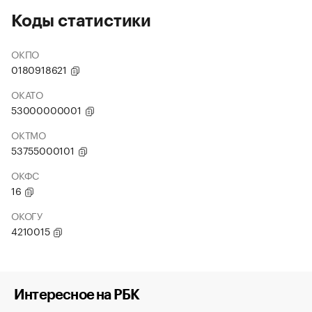
Коды статистики
ОКПО
0180918621
ОКАТО
53000000001
ОКТМО
53755000101
ОКФС
16
ОКОГУ
4210015
Интересное на РБК