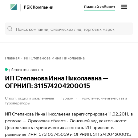
Личный кабинет
РБК Компании
Главная
ИП Степанова Инна Николаевна
ДЕЙСТВУЕТ
ОБНОВЛЕНО
ИП Степанова Инна Николаевна —
ОГРНИП: 311574204200015
Спорт, отдых и развлечения
Туризм
Туристические агентства и
туроператоры
ИП Степанова Инна Николаевна зарегистрирован 11.02.2011, в
регионе — Орловская область. Основной вид деятельности:
Деятельность туристических агентств. ИП присвоены
реквизиты ИНН: 575103745059 и ОГРНИП: 311574204200015.