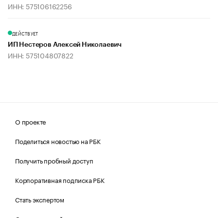
ИНН: 575106162256
ДЕЙСТВУЕТ
ИП Нестеров Алексей Николаевич
ИНН: 575104807822
О проекте
Поделиться новостью на РБК
Получить пробный доступ
Корпоративная подписка РБК
Стать экспертом