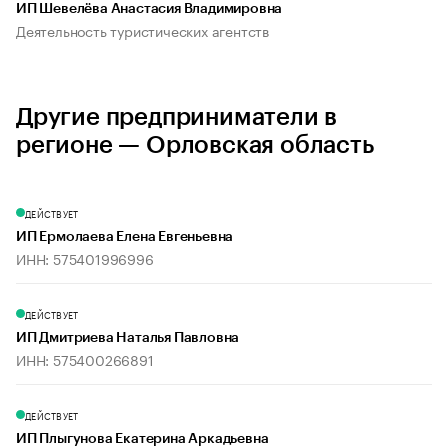
ИП Шевелёва Анастасия Владимировна
Деятельность туристических агентств
Другие предприниматели в
регионе — Орловская область
ДЕЙСТВУЕТ
ИП Ермолаева Елена Евгеньевна
ИНН: 575401996996
ДЕЙСТВУЕТ
ИП Дмитриева Наталья Павловна
ИНН: 575400266891
ДЕЙСТВУЕТ
ИП Плыгунова Екатерина Аркадьевна