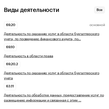
Виды деятельности
Все
69.20
ОСНОВНОЙ
Деятельность по оказанию услуг в области бухгалтерского
учета, по проведению финансового аудита, по…
69.10
Деятельность в области права
69.20.2
Деятельность по оказанию услуг в области бухгалтерского
учета
63.11
Деятельность по обработке данных, предоставление услуг по
размещению информации и связанная с этим …