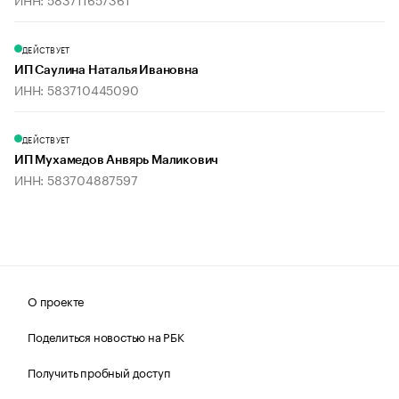
ДЕЙСТВУЕТ
ИП Саулина Наталья Ивановна
ИНН: 583710445090
ДЕЙСТВУЕТ
ИП Мухамедов Анвярь Маликович
ИНН: 583704887597
О проекте
Поделиться новостью на РБК
Получить пробный доступ