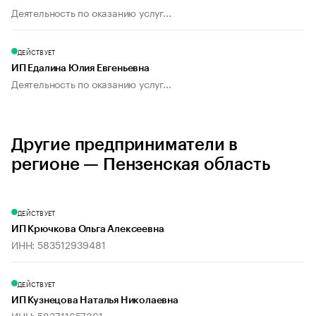
Деятельность по оказанию услуг...
ДЕЙСТВУЕТ
ИП Едалина Юлия Евгеньевна
Деятельность по оказанию услуг...
Другие предприниматели в
регионе — Пензенская область
ДЕЙСТВУЕТ
ИП Крючкова Ольга Алексеевна
ИНН: 583512939481
ДЕЙСТВУЕТ
ИП Кузнецова Наталья Николаевна
ИНН: 583711657361