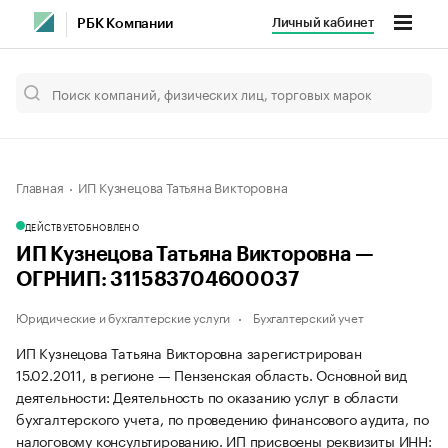
Личный кабинет
РБК Компании
Главная
ИП Кузнецова Татьяна Викторовна
ДЕЙСТВУЕТ
ОБНОВЛЕНО
ИП Кузнецова Татьяна Викторовна —
ОГРНИП: 311583704600037
Юридические и бухгалтерские услуги
Бухгалтерский учет
ИП Кузнецова Татьяна Викторовна зарегистрирован
15.02.2011, в регионе — Пензенская область. Основной вид
деятельности: Деятельность по оказанию услуг в области
бухгалтерского учета, по проведению финансового аудита, по
налоговому консультированию. ИП присвоены реквизиты ИНН: