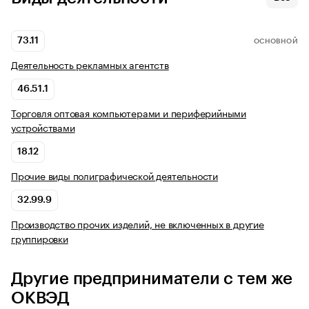
73.11
ОСНОВНОЙ
Деятельность рекламных агентств
46.51.1
Торговля оптовая компьютерами и периферийными
устройствами
18.12
Прочие виды полиграфической деятельности
32.99.9
Производство прочих изделий, не включенных в другие
группировки
Другие предприниматели с тем же
ОКВЭД