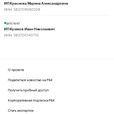
ИП Краснова Марина Александровна
ИНН: 583709062208
ДЕЙСТВУЕТ
ИП Кузяков Иван Николаевич
ИНН: 583700143710
О проекте
Поделиться новостью на РБК
Получить пробный доступ
Корпоративная подписка РБК
Стать экспертом