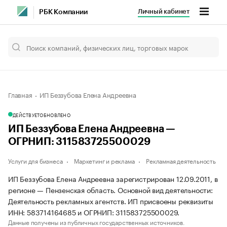
Личный кабинет
РБК Компании
Главная
ИП Беззубова Елена Андреевна
ДЕЙСТВУЕТ
ОБНОВЛЕНО
ИП Беззубова Елена Андреевна —
ОГРНИП: 311583725500029
Услуги для бизнеса
Маркетинг и реклама
Рекламная деятельность
ИП Беззубова Елена Андреевна зарегистрирован 12.09.2011, в
регионе — Пензенская область. Основной вид деятельности:
Деятельность рекламных агентств. ИП присвоены реквизиты
ИНН: 583714164685 и ОГРНИП: 311583725500029.
Данные получены из публичных государственных источников.