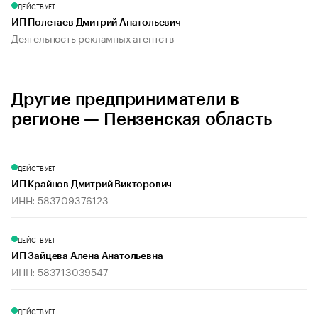
ДЕЙСТВУЕТ
ИП Полетаев Дмитрий Анатольевич
Деятельность рекламных агентств
Другие предприниматели в
регионе — Пензенская область
ДЕЙСТВУЕТ
ИП Крайнов Дмитрий Викторович
ИНН: 583709376123
ДЕЙСТВУЕТ
ИП Зайцева Алена Анатольевна
ИНН: 583713039547
ДЕЙСТВУЕТ