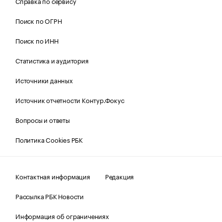
Справка по сервису
Поиск по ОГРН
Поиск по ИНН
Статистика и аудитория
Источники данных
Источник отчетности Контур.Фокус
Вопросы и ответы
Политика Cookies РБК
Контактная информация
Редакция
Рассылка РБК Новости
Информация об ограничениях