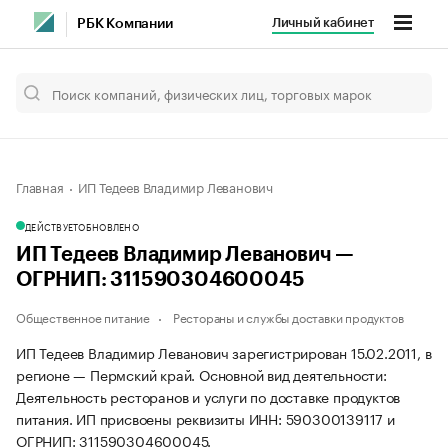
Личный кабинет
РБК Компании
Главная
ИП Тедеев Владимир Леванович
ДЕЙСТВУЕТ
ОБНОВЛЕНО
ИП Тедеев Владимир Леванович —
ОГРНИП: 311590304600045
Общественное питание
Рестораны и службы доставки продуктов
ИП Тедеев Владимир Леванович зарегистрирован 15.02.2011, в
регионе — Пермский край. Основной вид деятельности:
Деятельность ресторанов и услуги по доставке продуктов
питания. ИП присвоены реквизиты ИНН: 590300139117 и
ОГРНИП: 311590304600045.