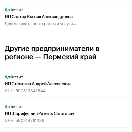
ДЕЙСТВУЕТ
ИП Солтер Ксения Александровна
Деятельность ресторанов и услуги...
Другие предприниматели в
регионе — Пермский край
ДЕЙСТВУЕТ
ИП Стенютин Андрей Алексеевич
ИНН: 590316342844
ДЕЙСТВУЕТ
ИП Шарифуллин Рамиль Сагитович
ИНН: 590314781236