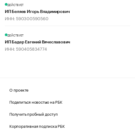
ДЕЙСТВУЕТ
ИП Беляев Игорь Владимирович
ИНН: 590300590560
ДЕЙСТВУЕТ
ИП Бадер Евгений Вячеславович
ИНН: 590405834774
О проекте
Поделиться новостью на РБК
Получить пробный доступ
Корпоративная подписка РБК