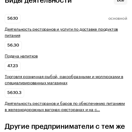
Виды деятельности
Все
56.10
ОСНОВНОЙ
Деятельность ресторанов и услуги по доставке продуктов
питания
56.30
Подача напитков
47.23
Торговля розничная рыбой, ракообразными и моллюсками в
специализированных магазинах
56.10.3
Деятельность ресторанов и баров по обеспечению питанием
в железнодорожных вагонах-ресторанах и на с…
Другие предприниматели с тем же