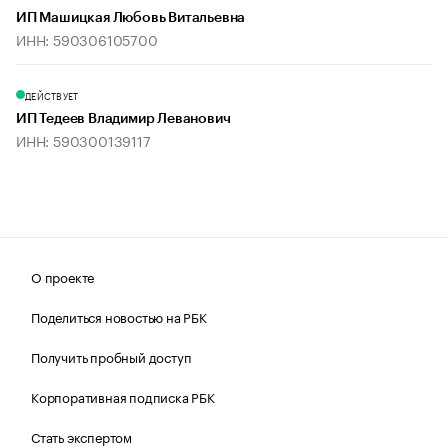
ИП Машицкая Любовь Витальевна
ИНН: 590306105700
ДЕЙСТВУЕТ
ИП Тедеев Владимир Леванович
ИНН: 590300139117
О проекте
Поделиться новостью на РБК
Получить пробный доступ
Корпоративная подписка РБК
Стать экспертом