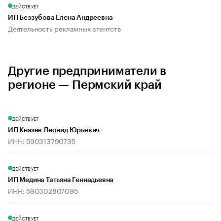
ДЕЙСТВУЕТ
ИП Беззубова Елена Андреевна
Деятельность рекламных агентств
Другие предприниматели в
регионе — Пермский край
ДЕЙСТВУЕТ
ИП Князев Леонид Юрьевич
ИНН: 590313790735
ДЕЙСТВУЕТ
ИП Медина Татьяна Геннадьевна
ИНН: 590302807095
ДЕЙСТВУЕТ