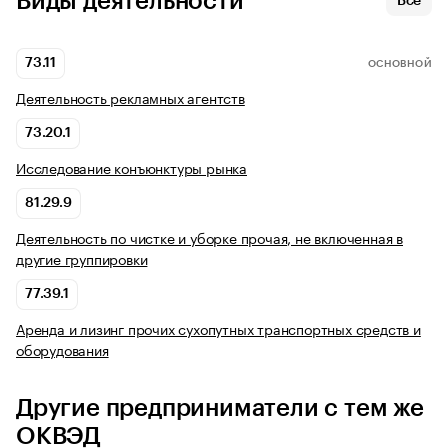
Виды деятельности
Все
73.11
ОСНОВНОЙ
Деятельность рекламных агентств
73.20.1
Исследование конъюнктуры рынка
81.29.9
Деятельность по чистке и уборке прочая, не включенная в
другие группировки
77.39.1
Аренда и лизинг прочих сухопутных транспортных средств и
оборудования
Другие предприниматели с тем же
ОКВЭД