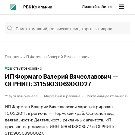
Личный кабинет
РБК Компании
Главная
ИП Формаго Валерий Вячеславович
ДЕЙСТВУЕТ
ОБНОВЛЕНО
ИП Формаго Валерий Вячеславович —
ОГРНИП: 311590306900027
Услуги для бизнеса
Маркетинг и реклама
Рекламная деятельность
ИП Формаго Валерий Вячеславович зарегистрирован
10.03.2011, в регионе — Пермский край. Основной вид
деятельности: Деятельность рекламных агентств. ИП
присвоены реквизиты ИНН: 590413808577 и ОГРНИП:
311590306900027.