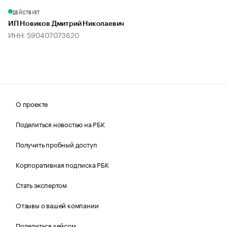
ДЕЙСТВУЕТ
ИП Новиков Дмитрий Николаевич
ИНН: 590407073620
О проекте
Поделиться новостью на РБК
Получить пробный доступ
Корпоративная подписка РБК
Стать экспертом
Отзывы о вашей компании
Поделиться кейсом