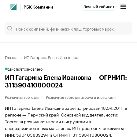
Личный кабинет
РБК Компании
Главная
ИП Гагарина Елена Ивановна
ДЕЙСТВУЕТ
ОБНОВЛЕНО
ИП Гагарина Елена Ивановна — ОГРНИП:
311590410800024
Розничная торговля
Розничная торговля играми и игрушками
ИП Гагарина Елена Ивановна зарегистрирован 18.04.2011, в
регионе — Пермский край. Основной вид деятельности:
Торговля розничная играми и игрушками в
специализированных магазинах. ИП присвоены реквизиты
ИНН: 590403839294 и ОГРНИП: 311590410800024.