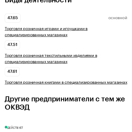
Виды деятельности
47.65
ОСНОВНОЙ
Торговля розничная играми и игрушками в
специализированных магазинах
47.51
Торговля розничная текстильными изделиями в
специализированных магазинах
47.61
Торговля розничная книгами в специализированных магазинах
Другие предприниматели с тем же
ОКВЭД
ДЕЙСТВУЕТ