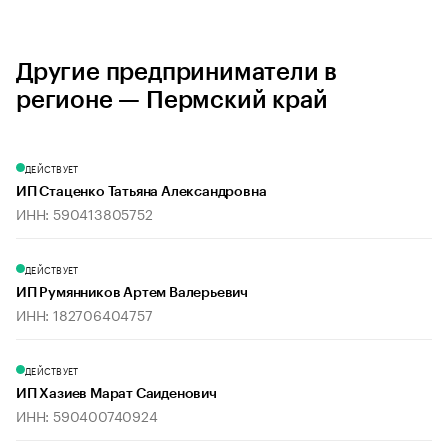
Другие предприниматели в
регионе — Пермский край
ДЕЙСТВУЕТ
ИП Стаценко Татьяна Александровна
ИНН: 590413805752
ДЕЙСТВУЕТ
ИП Румянников Артем Валерьевич
ИНН: 182706404757
ДЕЙСТВУЕТ
ИП Хазиев Марат Саиденович
ИНН: 590400740924