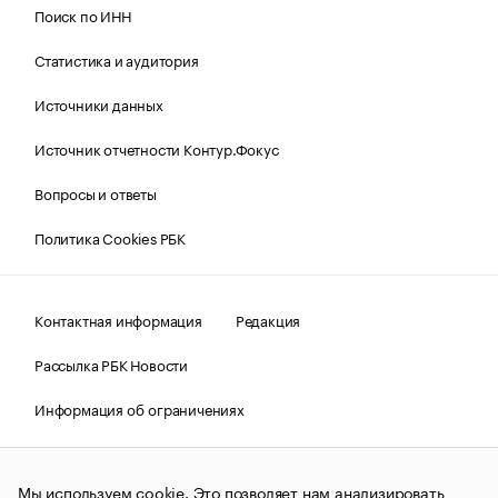
Поиск по ИНН
Статистика и аудитория
Источники данных
Источник отчетности Контур.Фокус
Вопросы и ответы
Политика Cookies РБК
Контактная информация
Редакция
Рассылка РБК Новости
Информация об ограничениях
Правовая информация
О соблюдении авторских прав
Мы используем cookie. Это позволяет нам анализировать
© АО «РОСБИЗНЕСКОНСАЛТИНГ»,
1995–2026.
Сообщения