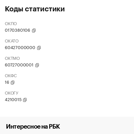
Коды статистики
ОКПО
0170380106
ОКАТО
60427000000
ОКТМО
60727000001
ОКФС
16
ОКОГУ
4210015
Интересное на РБК