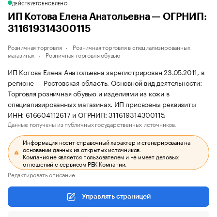
ДЕЙСТВУЕТ
ОБНОВЛЕНО
ИП Котова Елена Анатольевна — ОГРНИП:
311619314300115
Розничная торговля
Розничная торговля в специализированных
магазинах
Розничная торговля обувью
ИП Котова Елена Анатольевна зарегистрирован 23.05.2011, в
регионе — Ростовская область. Основной вид деятельности:
Торговля розничная обувью и изделиями из кожи в
специализированных магазинах. ИП присвоены реквизиты
ИНН: 616604112617 и ОГРНИП: 311619314300115.
Данные получены из публичных государственных источников.
Информация носит справочный характер и сгенерирована на
основании данных из открытых источников.
Компания не является пользователем и не имеет деловых
отношений с сервисом РБК Компании.
Редактировать описание
Управлять страницей