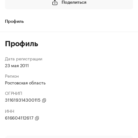
Поделиться
Профиль
Профиль
Дата регистрации
23 мая 2011
Регион
Ростовская область
ОГРНИП
311619314300115
ИНН
616604112617