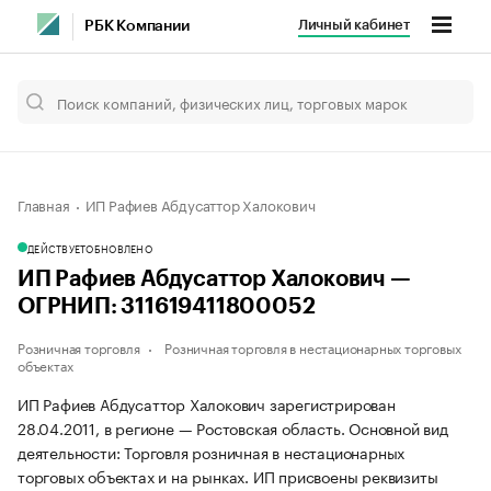
Личный кабинет
РБК Компании
Главная
ИП Рафиев Абдусаттор Халокович
ДЕЙСТВУЕТ
ОБНОВЛЕНО
ИП Рафиев Абдусаттор Халокович —
ОГРНИП: 311619411800052
Розничная торговля
Розничная торговля в нестационарных торговых
объектах
ИП Рафиев Абдусаттор Халокович зарегистрирован
28.04.2011, в регионе — Ростовская область. Основной вид
деятельности: Торговля розничная в нестационарных
торговых объектах и на рынках. ИП присвоены реквизиты