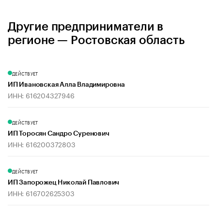
Другие предприниматели в
регионе — Ростовская область
ДЕЙСТВУЕТ
ИП Ивановская Алла Владимировна
ИНН: 616204327946
ДЕЙСТВУЕТ
ИП Торосян Сандро Суренович
ИНН: 616200372803
ДЕЙСТВУЕТ
ИП Запорожец Николай Павлович
ИНН: 616702625303