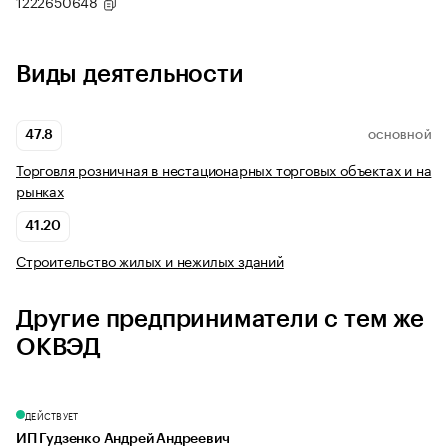
1222650648
Виды деятельности
47.8
ОСНОВНОЙ
Торговля розничная в нестационарных торговых объектах и на
рынках
41.20
Строительство жилых и нежилых зданий
Другие предприниматели с тем же
ОКВЭД
ДЕЙСТВУЕТ
ИП Гудзенко Андрей Андреевич