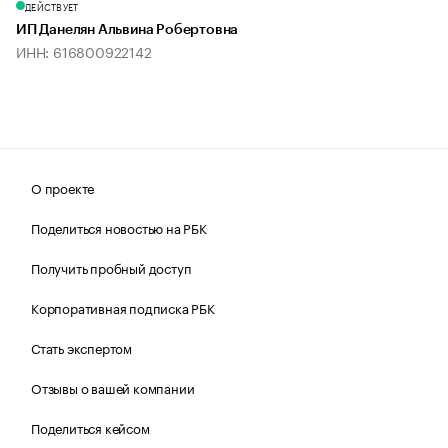
ДЕЙСТВУЕТ
ИП Данелян Альвина Робертовна
ИНН: 616800922142
О проекте
Поделиться новостью на РБК
Получить пробный доступ
Корпоративная подписка РБК
Стать экспертом
Отзывы о вашей компании
Поделиться кейсом