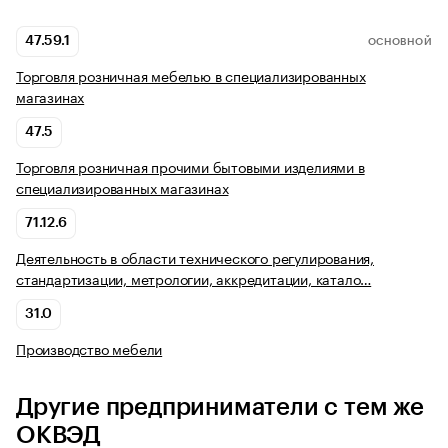
47.59.1
ОСНОВНОЙ
Торговля розничная мебелью в специализированных
магазинах
47.5
Торговля розничная прочими бытовыми изделиями в
специализированных магазинах
71.12.6
Деятельность в области технического регулирования,
стандартизации, метрологии, аккредитации, катало…
31.0
Производство мебели
Другие предприниматели с тем же
ОКВЭД