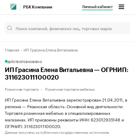
Личный кабинет
РБК Компании
Главная
ИП Грасина Елена Витальевна
ДЕЙСТВУЕТ
ОБНОВЛЕНО
ИП Грасина Елена Витальевна — ОГРНИП:
311623011100020
Розничная торговля
Розничная торговля мебелью
ИП Грасина Елена Витальевна зарегистрирован 21.04.2011, в
регионе — Рязанская область. Основной вид деятельности:
Торговля розничная мебелью в специализированных
магазинах. ИП присвоены реквизиты ИНН: 623012935148 и
ОГРНИП: 311623011100020.
Данные получены из публичных государственных источников.