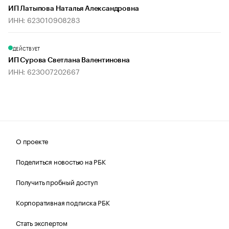
ИП Латыпова Наталья Александровна
ИНН: 623010908283
ДЕЙСТВУЕТ
ИП Сурова Светлана Валентиновна
ИНН: 623007202667
О проекте
Поделиться новостью на РБК
Получить пробный доступ
Корпоративная подписка РБК
Стать экспертом