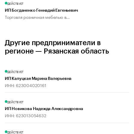
ДЕЙСТВУЕТ
ИП Богданенко Геннадий Евгеньевич
Торговля розничная мебелью в...
Другие предприниматели в
регионе — Рязанская область
ДЕЙСТВУЕТ
ИП Калуцкая Марина Валерьевна
ИНН: 623004020161
ДЕЙСТВУЕТ
ИП Новикова Надежда Александровна
ИНН: 623013054632
ДЕЙСТВУЕТ