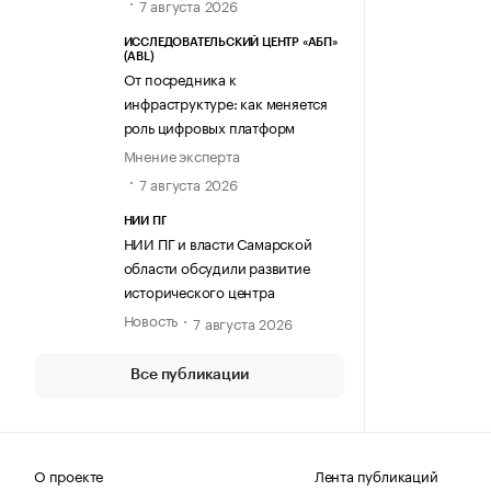
7 августа 2026
ИССЛЕДОВАТЕЛЬСКИЙ ЦЕНТР «АБП»
(ABL)
От посредника к
инфраструктуре: как меняется
роль цифровых платформ
Мнение эксперта
7 августа 2026
НИИ ПГ
НИИ ПГ и власти Самарской
области обсудили развитие
исторического центра
Новость
7 августа 2026
Все публикации
О проекте
Лента публикаций