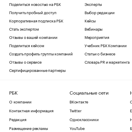
Поделиться новостью на РБК
Эксперты
Получить пробный доступ
Выбор редакции
Корпоративная подписка РБК
Кейсы
Стать экспертом
Вебинары
Отзывы о вашей компании
Мероприятия
Поделиться кейсом
Учебник РБК Компании
Создать профиль группы компаний
Статьи о бизнесе
Отзывы о сервисе
Словарь PR и маркетинга
Сертифицированные партнеры
РБК
Социальные сети
О компании
ВКонтакте
С
Контактная информация
Twitter
Е
Редакция
Одноклассники
Размещение рекламы
YouTube