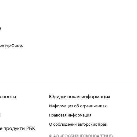
я
Контур.Фокус
овости
Юридическая информация
Информация об ограничениях
d
Правовая информация
О соблюдении авторских прав
е продукты РБК
© АО «РОСБИЗНЕСКОНСАЛТИНГ»,
 и хостинг