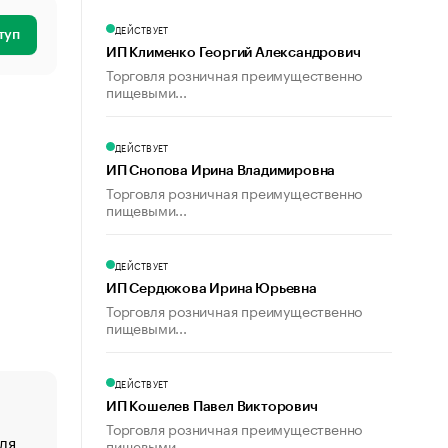
ДЕЙСТВУЕТ
туп
ИП Клименко Георгий Александрович
Торговля розничная преимущественно
пищевыми...
ДЕЙСТВУЕТ
ИП Снопова Ирина Владимировна
Торговля розничная преимущественно
пищевыми...
ДЕЙСТВУЕТ
ИП Сердюкова Ирина Юрьевна
Торговля розничная преимущественно
пищевыми...
ДЕЙСТВУЕТ
ИП Кошелев Павел Викторович
Торговля розничная преимущественно
ля
«От спорта тело стареет иначе». Как живет глава ко
пищевыми...