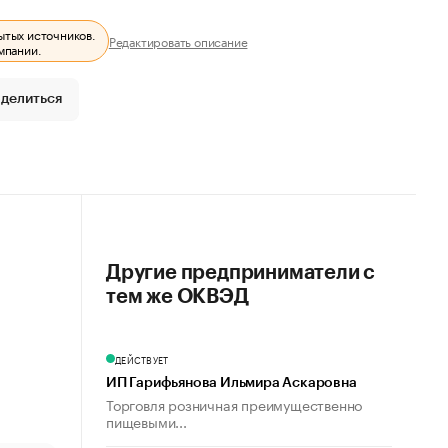
ытых источников.
Редактировать описание
мпании.
делиться
Другие предприниматели с
тем же ОКВЭД
ДЕЙСТВУЕТ
ИП Гарифьянова Ильмира Аскаровна
Торговля розничная преимущественно
пищевыми...