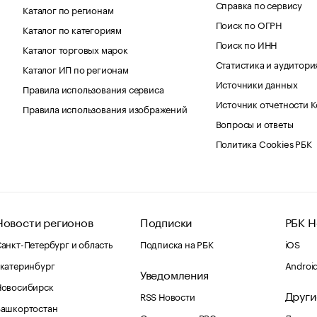
Справка по сервису
Каталог по регионам
Поиск по ОГРН
Каталог по категориям
Поиск по ИНН
Каталог торговых марок
Статистика и аудитори
Каталог ИП по регионам
Источники данных
Правила использования сервиса
Источник отчетности 
Правила использования изображений
Вопросы и ответы
Политика Cookies РБК
Новости регионов
Подписки
РБК Н
анкт-Петербург и область
Подписка на РБК
iOS
катеринбург
Androi
Уведомления
Новосибирск
Други
RSS Новости
Башкортостан
Оповещения RBC.ru
Домены