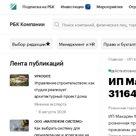
Подписка на РБК
Инвестиции
Мероприятия
Отр
Спорт
Школа управления РБК
РБК Образование
РБ
РБК Компании
Город
Стиль
Крипто
РБК Бизнес-среда
Дискусси
Выбор редакции
Менеджмент и HR
Право и бухгал
Спецпроекты СПб
Конференции СПб
Спецпроекты
Главная
ИП М
Технологии и медиа
Финансы
Рынок наличной валют
Лента публикаций
ДЕЙСТВУЕТ
ОБНО
VPROEKTE
ИП М
Управление строительством: как
студия реализует
3116
архитектурный проект дома
Мнение эксперта
Розничная торг
8 августа 2026
ИП Макарян М
розничная пр
ООО «МАЛЛЕНОМ СИСТЕМС»
Как выбрать систему для
присвоены р
сериализации и агрегации на
Данные получен