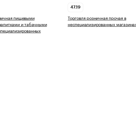
47.19
ничная пищевыми
Торговля розничная прочая в
напитками и табачными
неспециализированных магазина
специализированных