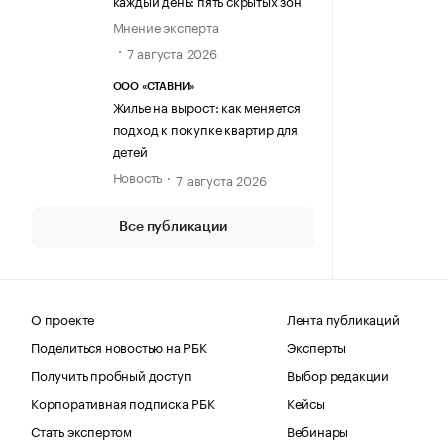
каждый день: пять скрытых зон
Мнение эксперта
7 августа 2026
ООО «СТАВНИ»
Жилье на вырост: как меняется
подход к покупке квартир для
детей
Новость
7 августа 2026
Все публикации
О проекте
Лента публикаций
Поделиться новостью на РБК
Эксперты
Получить пробный доступ
Выбор редакции
Корпоративная подписка РБК
Кейсы
Стать экспертом
Вебинары