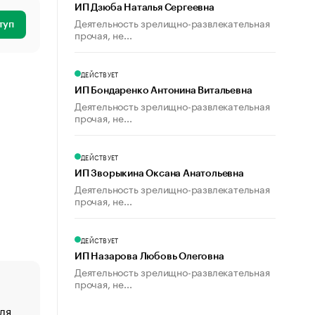
ИП Дзюба Наталья Сергеевна
Деятельность зрелищно-развлекательная
туп
прочая, не...
ДЕЙСТВУЕТ
ИП Бондаренко Антонина Витальевна
Деятельность зрелищно-развлекательная
прочая, не...
ДЕЙСТВУЕТ
ИП Зворыкина Оксана Анатольевна
Деятельность зрелищно-развлекательная
прочая, не...
ДЕЙСТВУЕТ
ИП Назарова Любовь Олеговна
Деятельность зрелищно-развлекательная
прочая, не...
ля
«От спорта тело стареет иначе». Как живет глава ко