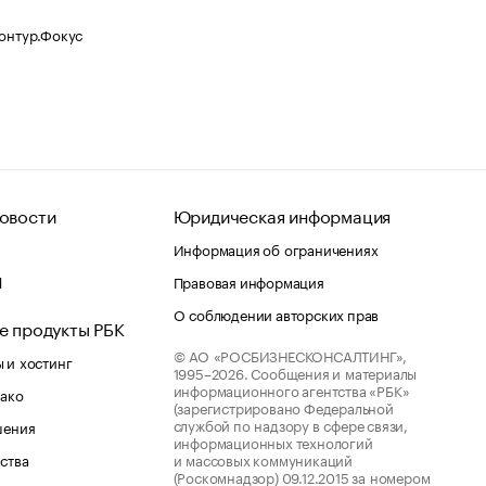
Контур.Фокус
овости
Юридическая информация
Информация об ограничениях
d
Правовая информация
О соблюдении авторских прав
е продукты РБК
© АО «РОСБИЗНЕСКОНСАЛТИНГ»,
 и хостинг
1995–2026.
Сообщения и материалы
информационного агентства «РБК»
лако
(зарегистрировано Федеральной
службой по надзору в сфере связи,
шения
информационных технологий
ства
и массовых коммуникаций
(Роскомнадзор) 09.12.2015 за номером