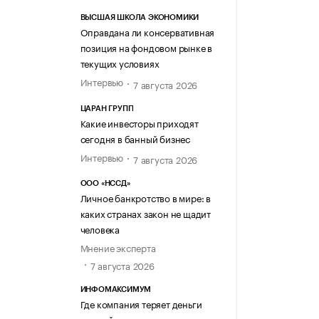
ВЫСШАЯ ШКОЛА ЭКОНОМИКИ
Оправдана ли консервативная
позиция на фондовом рынке в
текущих условиях
Интервью
7 августа 2026
ЦАРАН ГРУПП
Какие инвесторы приходят
сегодня в банный бизнес
Интервью
7 августа 2026
ООО «НССД»
Личное банкротство в мире: в
каких странах закон не щадит
человека
Мнение эксперта
7 августа 2026
ИНФОМАКСИМУМ
Где компания теряет деньги