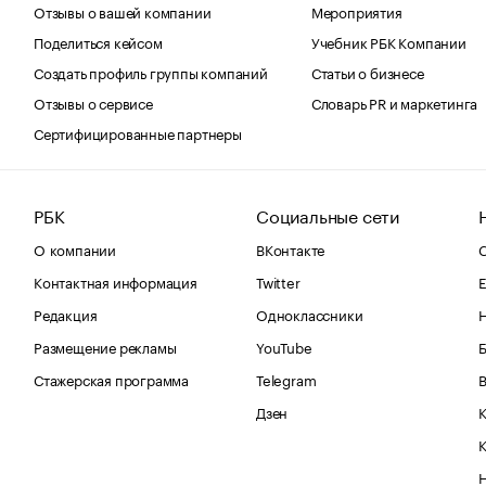
Отзывы о вашей компании
Мероприятия
Поделиться кейсом
Учебник РБК Компании
Создать профиль группы компаний
Статьи о бизнесе
Отзывы о сервисе
Словарь PR и маркетинга
Сертифицированные партнеры
РБК
Социальные сети
О компании
ВКонтакте
С
Контактная информация
Twitter
Е
Редакция
Одноклассники
Размещение рекламы
YouTube
Стажерская программа
Telegram
В
Дзен
К