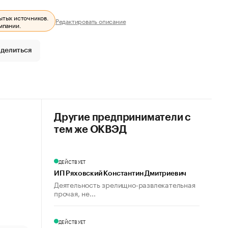
ытых источников.
Редактировать описание
мпании.
делиться
Другие предприниматели с
тем же ОКВЭД
ДЕЙСТВУЕТ
ИП Ряховский Константин Дмитриевич
Деятельность зрелищно-развлекательная
прочая, не...
ДЕЙСТВУЕТ