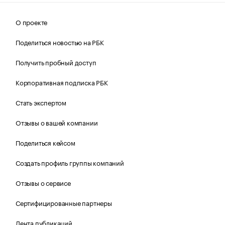
О проекте
Поделиться новостью на РБК
Получить пробный доступ
Корпоративная подписка РБК
Стать экспертом
Отзывы о вашей компании
Поделиться кейсом
Создать профиль группы компаний
Отзывы о сервисе
Сертифицированные партнеры
Лента публикаций