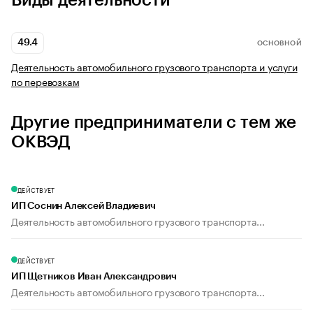
Виды деятельности
49.4
ОСНОВНОЙ
Деятельность автомобильного грузового транспорта и услуги
по перевозкам
Другие предприниматели с тем же
ОКВЭД
ДЕЙСТВУЕТ
ИП Соснин Алексей Владиевич
Деятельность автомобильного грузового транспорта...
ДЕЙСТВУЕТ
ИП Щетников Иван Александрович
Деятельность автомобильного грузового транспорта...