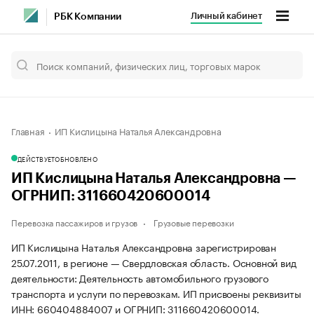
Личный кабинет
РБК Компании
Главная
ИП Кислицына Наталья Александровна
ДЕЙСТВУЕТ
ОБНОВЛЕНО
ИП Кислицына Наталья Александровна —
ОГРНИП: 311660420600014
Перевозка пассажиров и грузов
Грузовые перевозки
ИП Кислицына Наталья Александровна зарегистрирован
25.07.2011, в регионе — Свердловская область. Основной вид
деятельности: Деятельность автомобильного грузового
транспорта и услуги по перевозкам. ИП присвоены реквизиты
ИНН: 660404884007 и ОГРНИП: 311660420600014.