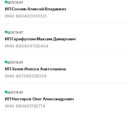
ДЕЙСТВУЕТ
ИП Соснин Алексей Владиевич
ИНН: 660400001331
ДЕЙСТВУЕТ
ИП Гарифуллин Максим Дамирович
ИНН: 660404700404
ДЕЙСТВУЕТ
ИП Зелик Инесса Анатольевна
ИНН: 667340538234
ДЕЙСТВУЕТ
ИП Нестеров Олег Александрович
ИНН: 660405192714