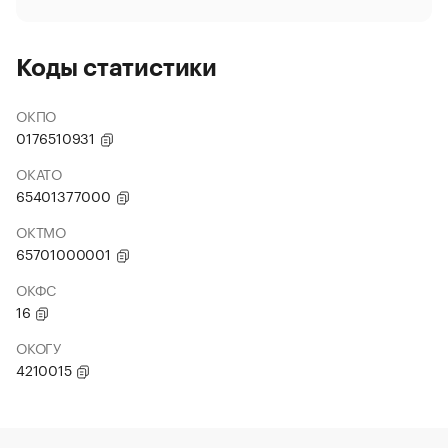
Коды статистики
ОКПО
0176510931
ОКАТО
65401377000
ОКТМО
65701000001
ОКФС
16
ОКОГУ
4210015