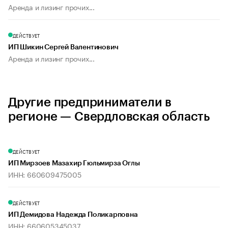
Аренда и лизинг прочих...
ДЕЙСТВУЕТ
ИП Шикин Сергей Валентинович
Аренда и лизинг прочих...
Другие предприниматели в
регионе — Свердловская область
ДЕЙСТВУЕТ
ИП Мирзоев Мазахир Гюльмирза Оглы
ИНН: 660609475005
ДЕЙСТВУЕТ
ИП Демидова Надежда Поликарповна
ИНН: 660605345037