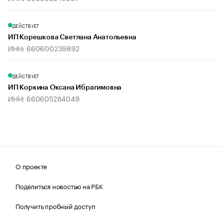
ДЕЙСТВУЕТ
ИП Корешкова Светлана Анатольевна
ИНН: 660600239892
ДЕЙСТВУЕТ
ИП Коркина Оксана Ибрагимовна
ИНН: 660605284049
О проекте
Поделиться новостью на РБК
Получить пробный доступ