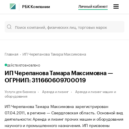
Личный кабинет
РБК Компании
Главная
ИП Черепанова Тамара Максимовна
ДЕЙСТВУЕТ
ОБНОВЛЕНО
ИП Черепанова Тамара Максимовна —
ОГРНИП: 311660609700019
Услуги для бизнеса
Аренда и лизинг
Аренда и лизинг машин и
оборудования
ИП Черепанова Тамара Максимовна зарегистрирован
07.04.2011, в регионе — Свердловская область. Основной вид
деятельности: Аренда и лизинг прочих машин и оборудования
научного и промышленного назначения. ИП присвоены