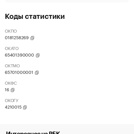
Коды статистики
ОКПО
0181258269
ОКАТО
65401390000
ОКТМО
65701000001
ОКФС
16
ОКОГУ
4210015