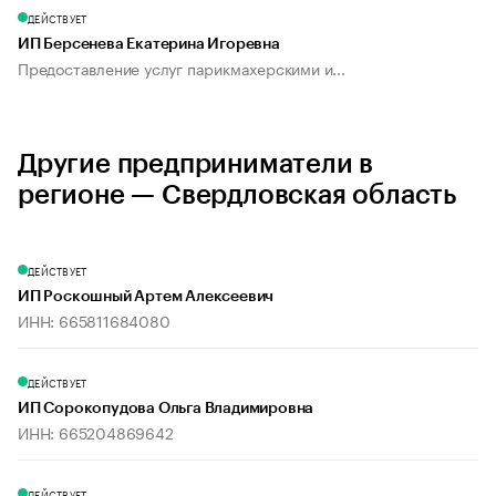
ДЕЙСТВУЕТ
ИП Берсенева Екатерина Игоревна
Предоставление услуг парикмахерскими и...
Другие предприниматели в
регионе — Свердловская область
ДЕЙСТВУЕТ
ИП Роскошный Артем Алексеевич
ИНН: 665811684080
ДЕЙСТВУЕТ
ИП Сорокопудова Ольга Владимировна
ИНН: 665204869642
ДЕЙСТВУЕТ