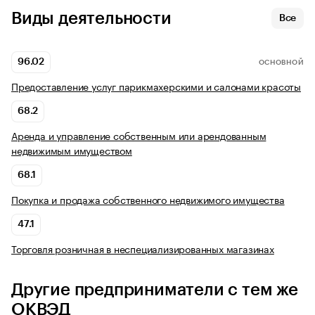
Виды деятельности
Все
96.02
ОСНОВНОЙ
Предоставление услуг парикмахерскими и салонами красоты
68.2
Аренда и управление собственным или арендованным
недвижимым имуществом
68.1
Покупка и продажа собственного недвижимого имущества
47.1
Торговля розничная в неспециализированных магазинах
Другие предприниматели с тем же
ОКВЭД