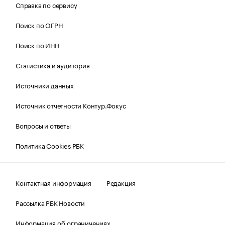
Справка по сервису
Поиск по ОГРН
Поиск по ИНН
Статистика и аудитория
Источники данных
Источник отчетности Контур.Фокус
Вопросы и ответы
Политика Cookies РБК
Контактная информация
Редакция
Рассылка РБК Новости
Информация об ограничениях