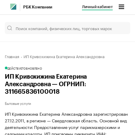
Личный кабинет
РБК Компании
Главная
ИП Кривохижина Екатерина Александровна
ДЕЙСТВУЕТ
ОБНОВЛЕНО
ИП Кривохижина Екатерина
Александровна — ОГРНИП:
311665836100018
Бытовые услуги
ИП Кривохижина Екатерина Александровна зарегистрирован
27.12.2011, в регионе — Свердловская область. Основной вид
деятельности: Предоставление услуг парикмахерскими и
салонами красоты. ИП присвоены реквизиты ИНН: