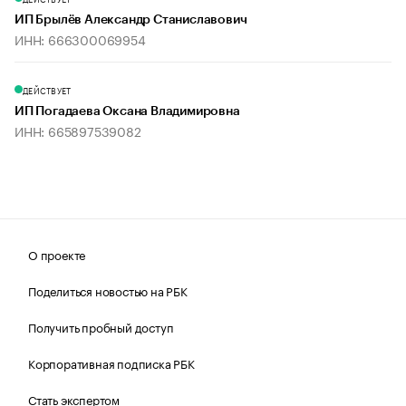
ИП Брылёв Александр Станиславович
ИНН: 666300069954
ДЕЙСТВУЕТ
ИП Погадаева Оксана Владимировна
ИНН: 665897539082
О проекте
Поделиться новостью на РБК
Получить пробный доступ
Корпоративная подписка РБК
Стать экспертом