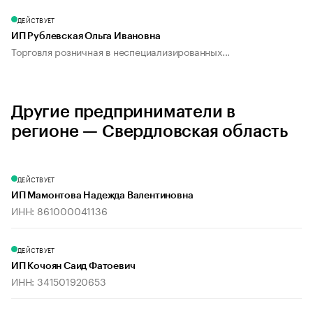
ДЕЙСТВУЕТ
ИП Рублевская Ольга Ивановна
Торговля розничная в неспециализированных...
Другие предприниматели в
регионе — Свердловская область
ДЕЙСТВУЕТ
ИП Мамонтова Надежда Валентиновна
ИНН: 861000041136
ДЕЙСТВУЕТ
ИП Кочоян Саид Фатоевич
ИНН: 341501920653