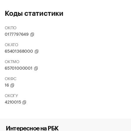
Коды статистики
ОКПО
0177797649
ОКАТО
65401368000
ОКТМО
65701000001
ОКФС
16
ОКОГУ
4210015
Интересное на РБК