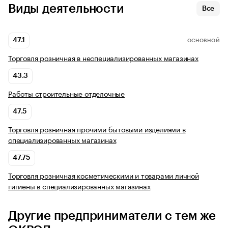
Виды деятельности
Все
47.1
ОСНОВНОЙ
Торговля розничная в неспециализированных магазинах
43.3
Работы строительные отделочные
47.5
Торговля розничная прочими бытовыми изделиями в
специализированных магазинах
47.75
Торговля розничная косметическими и товарами личной
гигиены в специализированных магазинах
Другие предприниматели с тем же