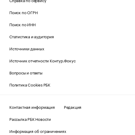
Справка по сервису
Поиск по ОГРН
Поиск по ИНН
Статистика и аудитория
Источники данных
Источник отчетности Контур.Фокус
Вопросы и ответы
Политика Cookies РБК
Контактная информация
Редакция
Рассылка РБК Новости
Информация об ограничениях