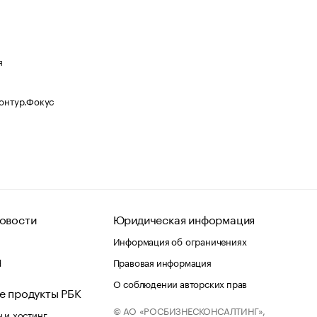
я
Контур.Фокус
овости
Юридическая информация
Информация об ограничениях
d
Правовая информация
О соблюдении авторских прав
е продукты РБК
© АО «РОСБИЗНЕСКОНСАЛТИНГ»,
 и хостинг