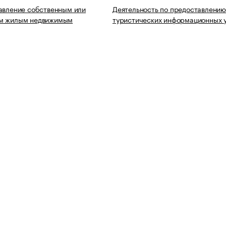
авление собственным или
Деятельность по предоставлени
м жилым недвижимым
туристических информационных 