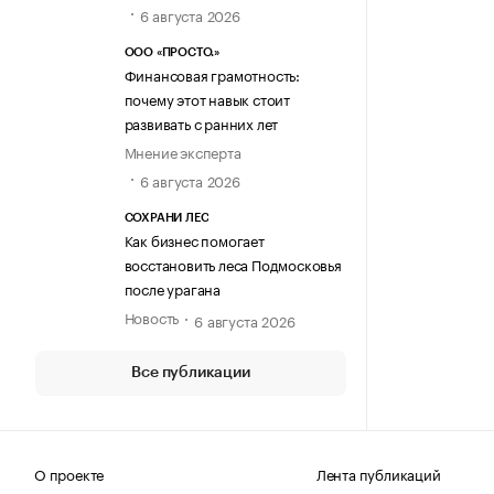
6 августа 2026
ООО «ПРОСТО.»
Финансовая грамотность:
почему этот навык стоит
развивать с ранних лет
Мнение эксперта
6 августа 2026
СОХРАНИ ЛЕС
Как бизнес помогает
восстановить леса Подмосковья
после урагана
Новость
6 августа 2026
Все публикации
О проекте
Лента публикаций