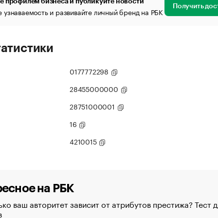
е профилем бизнеса и публикуйте новости
Получить дос
 узнаваемость и развивайте личный бренд на РБК
татистики
0177772298
28455000000
28751000001
16
4210015
есное на РБК
ко ваш авторитет зависит от атрибутов престижа? Тест д
в