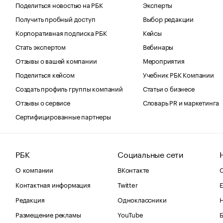
Поделиться новостью на РБК
Эксперты
Получить пробный доступ
Выбор редакции
Корпоративная подписка РБК
Кейсы
Стать экспертом
Вебинары
Отзывы о вашей компании
Мероприятия
Поделиться кейсом
Учебник РБК Компании
Создать профиль группы компаний
Статьи о бизнесе
Отзывы о сервисе
Словарь PR и маркетинга
Сертифицированные партнеры
РБК
Социальные сети
О компании
ВКонтакте
С
Контактная информация
Twitter
Е
Редакция
Одноклассники
Размещение рекламы
YouTube