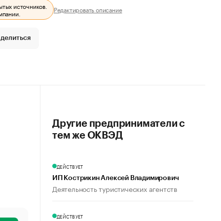
ытых источников.
Редактировать описание
мпании.
делиться
Другие предприниматели с
тем же ОКВЭД
ДЕЙСТВУЕТ
ИП Кострикин Алексей Владимирович
Деятельность туристических агентств
ДЕЙСТВУЕТ