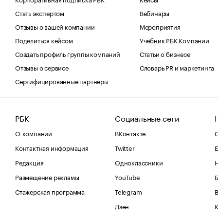
Стать экспертом
Вебинары
Отзывы о вашей компании
Мероприятия
Поделиться кейсом
Учебник РБК Компании
Создать профиль группы компаний
Статьи о бизнесе
Отзывы о сервисе
Словарь PR и маркетинга
Сертифицированные партнеры
РБК
Социальные сети
О компании
ВКонтакте
С
Контактная информация
Twitter
Е
Редакция
Одноклассники
Размещение рекламы
YouTube
Стажерская программа
Telegram
В
Дзен