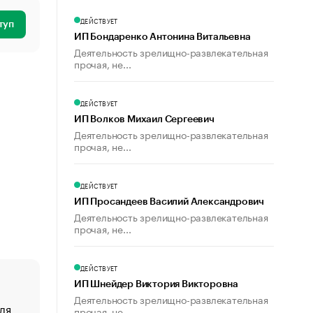
ДЕЙСТВУЕТ
туп
ИП Бондаренко Антонина Витальевна
Деятельность зрелищно-развлекательная
прочая, не...
ДЕЙСТВУЕТ
ИП Волков Михаил Сергеевич
Деятельность зрелищно-развлекательная
прочая, не...
ДЕЙСТВУЕТ
ИП Просандеев Василий Александрович
Деятельность зрелищно-развлекательная
прочая, не...
ДЕЙСТВУЕТ
ИП Шнейдер Виктория Викторовна
Деятельность зрелищно-развлекательная
ля
«От спорта тело стареет иначе». Как живет глава ко
прочая, не...