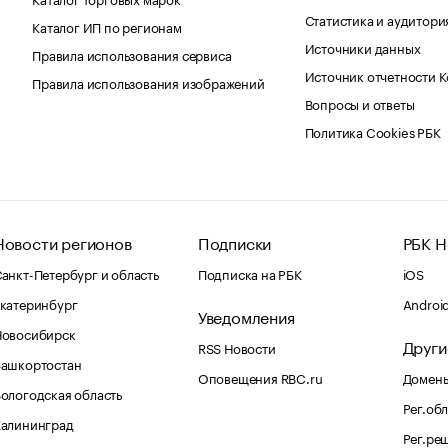
Статистика и аудитори
Каталог ИП по регионам
Источники данных
Правила использования сервиса
Источник отчетности 
Правила использования изображений
Вопросы и ответы
Политика Cookies РБК
Новости регионов
Подписки
РБК Н
анкт-Петербург и область
Подписка на РБК
iOS
катеринбург
Androi
Уведомления
Новосибирск
Други
RSS Новости
Башкортостан
Оповещения RBC.ru
Домены
ологодская область
Рег.об
Калининград
Рег.ре