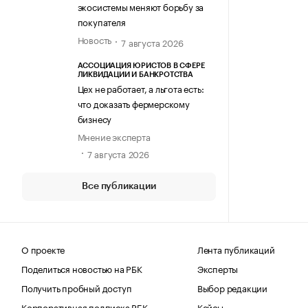
экосистемы меняют борьбу за
покупателя
Новость
7 августа 2026
АССОЦИАЦИЯ ЮРИСТОВ В СФЕРЕ
ЛИКВИДАЦИИ И БАНКРОТСТВА
Цех не работает, а льгота есть:
что доказать фермерскому
бизнесу
Мнение эксперта
7 августа 2026
Все публикации
О проекте
Лента публикаций
Поделиться новостью на РБК
Эксперты
Получить пробный доступ
Выбор редакции
Корпоративная подписка РБК
Кейсы