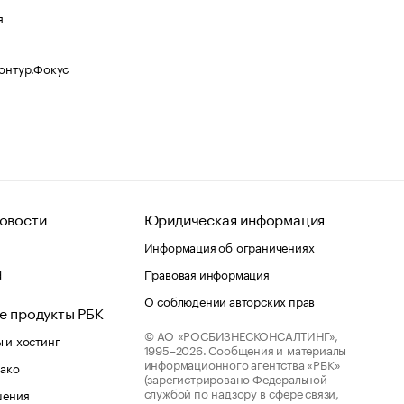
я
Контур.Фокус
овости
Юридическая информация
Информация об ограничениях
d
Правовая информация
О соблюдении авторских прав
е продукты РБК
© АО «РОСБИЗНЕСКОНСАЛТИНГ»,
 и хостинг
1995–2026.
Сообщения и материалы
информационного агентства «РБК»
лако
(зарегистрировано Федеральной
службой по надзору в сфере связи,
шения