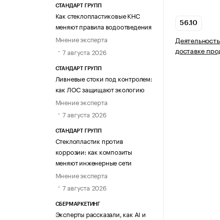
СТАНДАРТ ГРУПП
Как стеклопластиковые КНС
56.10
меняют правила водоотведения
Мнение эксперта
Деятельность
доставке про
7 августа 2026
СТАНДАРТ ГРУПП
Ливневые стоки под контролем:
как ЛОС защищают экологию
Мнение эксперта
7 августа 2026
СТАНДАРТ ГРУПП
Стеклопластик против
коррозии: как композиты
меняют инженерные сети
Мнение эксперта
7 августа 2026
СБЕРМАРКЕТИНГ
Эксперты рассказали, как AI и