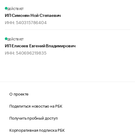
ДЕЙСТВУЕТ
ИП Симонян Ной Степаевич
ИНН: 540315786404
ДЕЙСТВУЕТ
ИП Елисеев Евгений Владимирович
ИНН: 540696219835
О проекте
Поделиться новостью на РБК
Получить пробный доступ
Корпоративная подписка РБК