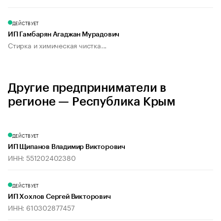
ДЕЙСТВУЕТ
ИП Гамбарян Агаджан Мурадович
Стирка и химическая чистка...
Другие предприниматели в
регионе — Республика Крым
ДЕЙСТВУЕТ
ИП Щипанов Владимир Викторович
ИНН: 551202402380
ДЕЙСТВУЕТ
ИП Хохлов Сергей Викторович
ИНН: 610302877457