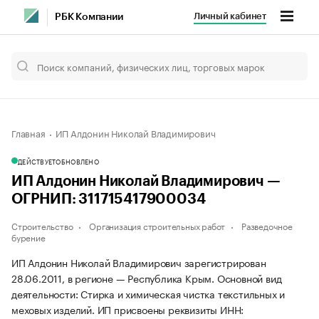
Личный кабинет
РБК Компании
Главная
ИП Алдонин Николай Владимирович
ДЕЙСТВУЕТ
ОБНОВЛЕНО
ИП Алдонин Николай Владимирович —
ОГРНИП: 311715417900034
Строительство
Организация строительных работ
Разведочное
бурение
ИП Алдонин Николай Владимирович зарегистрирован
28.06.2011, в регионе — Республика Крым. Основной вид
деятельности: Стирка и химическая чистка текстильных и
меховых изделий. ИП присвоены реквизиты ИНН: