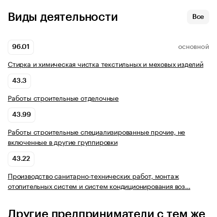
Виды деятельности
Все
96.01
ОСНОВНОЙ
Стирка и химическая чистка текстильных и меховых изделий
43.3
Работы строительные отделочные
43.99
Работы строительные специализированные прочие, не
включенные в другие группировки
43.22
Производство санитарно-технических работ, монтаж
отопительных систем и систем кондиционирования воз…
Другие предприниматели с тем же