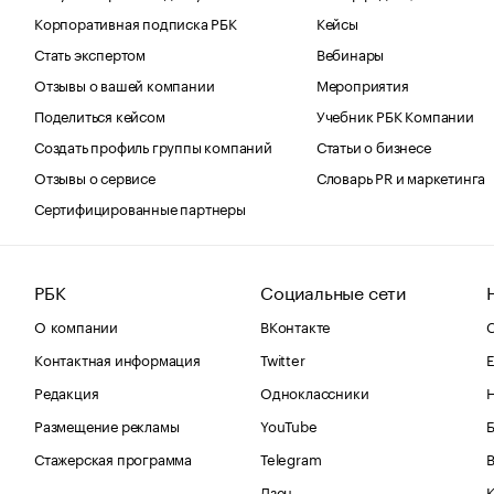
Корпоративная подписка РБК
Кейсы
Стать экспертом
Вебинары
Отзывы о вашей компании
Мероприятия
Поделиться кейсом
Учебник РБК Компании
Создать профиль группы компаний
Статьи о бизнесе
Отзывы о сервисе
Словарь PR и маркетинга
Сертифицированные партнеры
РБК
Социальные сети
О компании
ВКонтакте
С
Контактная информация
Twitter
Е
Редакция
Одноклассники
Размещение рекламы
YouTube
Стажерская программа
Telegram
В
Дзен