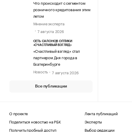
Что происходит с сегментом
розничного кредитования этим
летом
Мнение эксперта
7 августа 2026
СЕТЬ САЛОНОВ ОПТИКИ
«СЧАСТЛИВЫЙ ВЗГЛЯД»
«Счастливый взгляд» стал
партнером Дня города в
Екатеринбурге
Новость
7 августа 2026
Все публикации
О проекте
Лента публикаций
Поделиться новостью на РБК
Эксперты
Получить пробный доступ
Выбор редакции