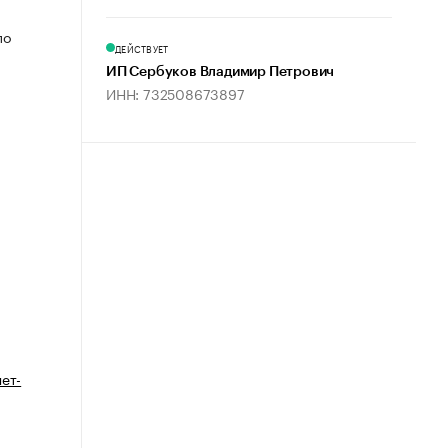
по
ДЕЙСТВУЕТ
ИП Сербуков Владимир Петрович
ИНН: 732508673897
ет-