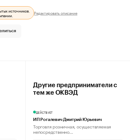
ытых источников.
Редактировать описание
мпании.
елиться
Другие предприниматели с
тем же ОКВЭД
ДЕЙСТВУЕТ
ИП Рогалевич Дмитрий Юрьевич
Торговля розничная, осуществляемая
непосредственно...