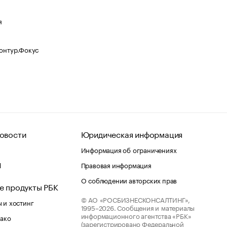
я
Контур.Фокус
овости
Юридическая информация
Информация об ограничениях
d
Правовая информация
О соблюдении авторских прав
е продукты РБК
© АО «РОСБИЗНЕСКОНСАЛТИНГ»,
 и хостинг
1995–2026.
Сообщения и материалы
информационного агентства «РБК»
лако
(зарегистрировано Федеральной