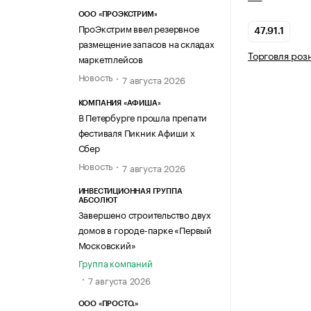
ООО «ПРОЭКСТРИМ»
ПроЭкстрим ввел резервное
47.91.1
размещение запасов на складах
Торговля роз
маркетплейсов
Новость
7 августа 2026
КОМПАНИЯ «АФИША»
В Петербурге прошла препати
фестиваля Пикник Афиши х
Сбер
Новость
7 августа 2026
ИНВЕСТИЦИОННАЯ ГРУППА
АБСОЛЮТ
Завершено строительство двух
домов в городе-парке «Первый
Московский»
Группа компаний
7 августа 2026
ООО «ПРОСТО.»