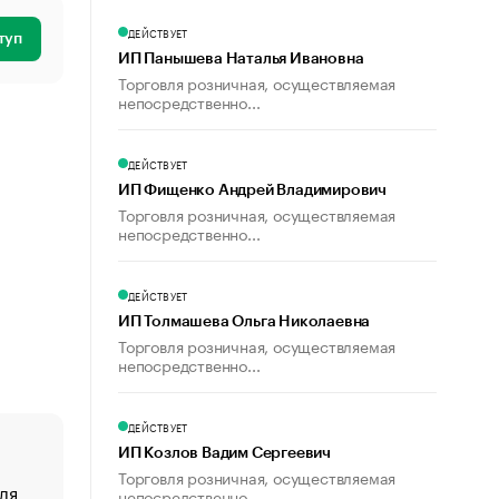
ДЕЙСТВУЕТ
туп
ИП Панышева Наталья Ивановна
Торговля розничная, осуществляемая
непосредственно...
ДЕЙСТВУЕТ
ИП Фищенко Андрей Владимирович
Торговля розничная, осуществляемая
непосредственно...
ДЕЙСТВУЕТ
ИП Толмашева Ольга Николаевна
Торговля розничная, осуществляемая
непосредственно...
ДЕЙСТВУЕТ
ИП Козлов Вадим Сергеевич
Торговля розничная, осуществляемая
ля
«От спорта тело стареет иначе». Как живет глава ко
непосредственно...