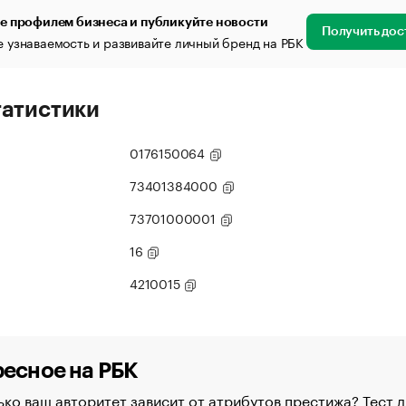
е профилем бизнеса и публикуйте новости
Получить дос
 узнаваемость и развивайте личный бренд на РБК
татистики
0176150064
73401384000
73701000001
16
4210015
есное на РБК
ко ваш авторитет зависит от атрибутов престижа? Тест д