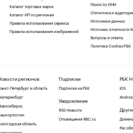
Поиск по ИНН
Каталог торговых марок
Статистика и аудитори
Каталог ИП по регионам
Источники данных
Правила использования сервиса
Источник отчетности 
Правила использования изображений
Вопросы и ответы
Политика Cookies РБК
Новости регионов
Подписки
РБК Н
анкт-Петербург и область
Подписка на РБК
iOS
катеринбург
Androi
Уведомления
Новосибирск
Други
RSS Новости
Башкортостан
Оповещения RBC.ru
Домены
ологодская область
Рег.об
Калининград