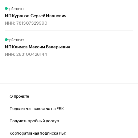
ДЕЙСТВУЕТ
ИП Куранов Сергей Иванович
ИНН: 781307329990
ДЕЙСТВУЕТ
ИП Климов Максим Валерьевич
ИНН: 263100426144
О проекте
Поделиться новостью на РБК
Получить пробный доступ
Корпоративная подписка РБК