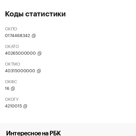
Коды статистики
ОКПО
0174468342
ОКАТО
40265000000
ОКТМО
40315000000
ОКФС
16
ОКОГУ
4210015
Интересное на РБК