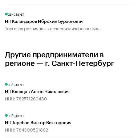
ДЕЙСТВУЕТ
ИП Каландаров Иброхим Бурхонович
Торговля розничная в неспециализированных...
Другие предприниматели в
регионе — г. Санкт-Петербург
ДЕЙСТВУЕТ
ИП Клевцов Антон Николаевич
ИНН: 782571260430
ДЕЙСТВУЕТ
ИП Теребов Виктор Викторович
ИНН: 784300501862