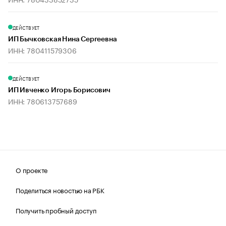
ДЕЙСТВУЕТ
ИП Бычковская Нина Сергеевна
ИНН: 780411579306
ДЕЙСТВУЕТ
ИП Ивченко Игорь Борисович
ИНН: 780613757689
О проекте
Поделиться новостью на РБК
Получить пробный доступ