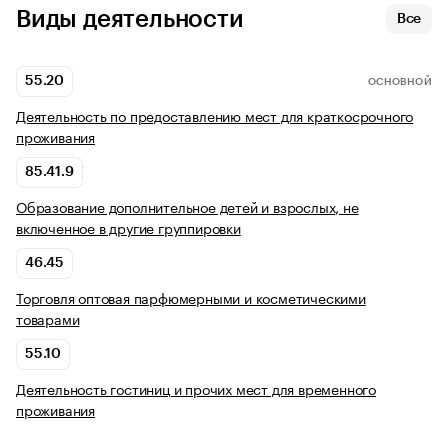
Виды деятельности
Все
55.20
ОСНОВНОЙ
Деятельность по предоставлению мест для краткосрочного
проживания
85.41.9
Образование дополнительное детей и взрослых, не
включенное в другие группировки
46.45
Торговля оптовая парфюмерными и косметическими
товарами
55.10
Деятельность гостиниц и прочих мест для временного
проживания