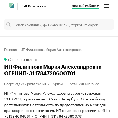
Личный кабинет
РБК Компании
Главная
ИП Филиппова Мария Александровна
ДЕЙСТВУЕТ
ОБНОВЛЕНО
ИП Филиппова Мария Александровна —
ОГРНИП: 311784728600781
Спорт, отдых и развлечения
Туризм
Гостиничный бизнес
ИП Филиппова Мария Александровна зарегистрирован
13.10.2011, в регионе — г. Санкт-Петербург. Основной вид
деятельности: Деятельность по предоставлению мест для
краткосрочного проживания. ИП присвоены реквизиты ИНН:
781394094861 и ОГРНИП: 311784728600781.