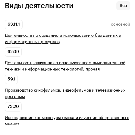
Виды деятельности
Все
63.11.1
ОСНОВНОЙ
Деятельность по созданию и использованию баз данных и
информационных ресурсов
62.09
Деятельность, связанная с использованием вычислительной
техники и информационных технологий, прочая
59.1
Производство кинофильмов, видеофильмов и телевизионных
программ
73.20
Исследование конъюнктуры рынка и изучение общественного
мнения