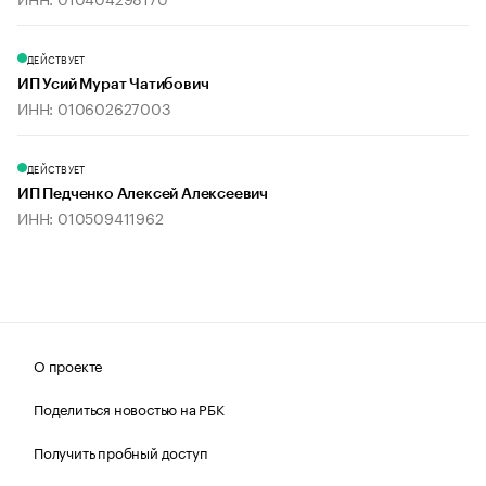
ДЕЙСТВУЕТ
ИП Усий Мурат Чатибович
ИНН: 010602627003
ДЕЙСТВУЕТ
ИП Педченко Алексей Алексеевич
ИНН: 010509411962
О проекте
Поделиться новостью на РБК
Получить пробный доступ