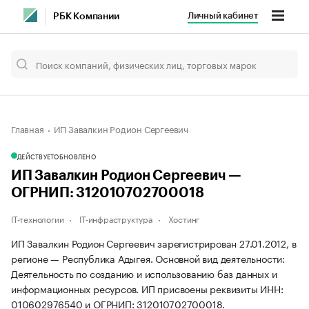
Личный кабинет
РБК Компании
Главная
ИП Завалкин Родион Сергеевич
ДЕЙСТВУЕТ
ОБНОВЛЕНО
ИП Завалкин Родион Сергеевич —
ОГРНИП: 312010702700018
IT-технологии
IT-инфраструктура
Хостинг
ИП Завалкин Родион Сергеевич зарегистрирован 27.01.2012, в
регионе — Республика Адыгея. Основной вид деятельности:
Деятельность по созданию и использованию баз данных и
информационных ресурсов. ИП присвоены реквизиты ИНН:
010602976540 и ОГРНИП: 312010702700018.