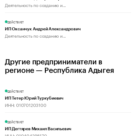
Деятельность по созданию и...
ДЕЙСТВУЕТ
ИП Оксанчук Андрей Александрович
Деятельность по созданию и...
Другие предприниматели в
регионе — Республика Адыгея
ДЕЙСТВУЕТ
ИП Тетер Юрий Туркубиевич
ИНН: 010701203100
ДЕЙСТВУЕТ
ИП Дегтярев Михаил Васильевич
ИНН: 010404298170