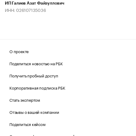
ИП Галиев Азат Файзуллович
ИНН: 026107135036
О проекте
Поделиться новостью на РБК
Получить пробный доступ
Корпоративная подписка РБК
Стать экспертом
Отзывы о вашей компании
Поделиться кейсом