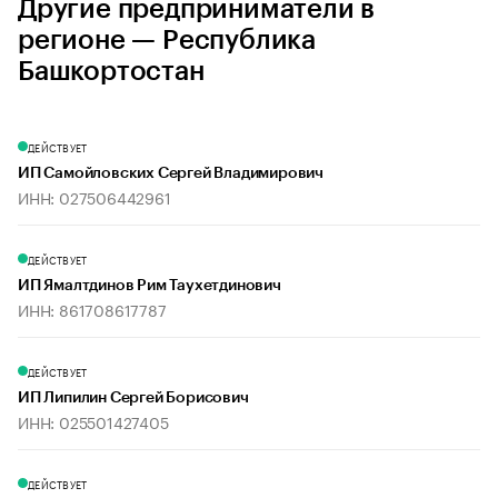
Другие предприниматели в
регионе — Республика
Башкортостан
ДЕЙСТВУЕТ
ИП Самойловских Сергей Владимирович
ИНН: 027506442961
ДЕЙСТВУЕТ
ИП Ямалтдинов Рим Таухетдинович
ИНН: 861708617787
ДЕЙСТВУЕТ
ИП Липилин Сергей Борисович
ИНН: 025501427405
ДЕЙСТВУЕТ