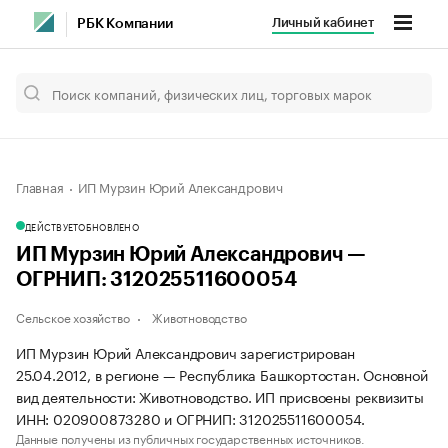
Личный кабинет
РБК Компании
Главная
ИП Мурзин Юрий Александрович
ДЕЙСТВУЕТ
ОБНОВЛЕНО
ИП Мурзин Юрий Александрович —
ОГРНИП: 312025511600054
Сельское хозяйство
Животноводство
ИП Мурзин Юрий Александрович зарегистрирован
25.04.2012, в регионе — Республика Башкортостан. Основной
вид деятельности: Животноводство. ИП присвоены реквизиты
ИНН: 020900873280 и ОГРНИП: 312025511600054.
Данные получены из публичных государственных источников.