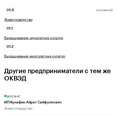
01.4
ОСНОВНОЙ
Животноводство
01.1
Выращивание однолетних культур
01.2
Выращивание многолетних культур
Другие предприниматели с тем же
ОКВЭД
ДЕЙСТВУЕТ
ИП Кунафин Айрат Сайфуллович
Животноводство