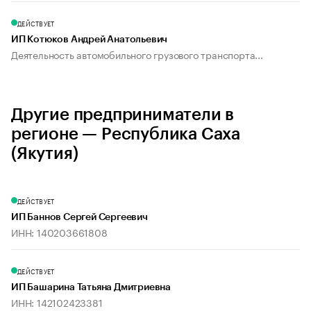
ДЕЙСТВУЕТ
ИП Котюков Андрей Анатольевич
Деятельность автомобильного грузового транспорта...
Другие предприниматели в
регионе — Республика Саха
(Якутия)
ДЕЙСТВУЕТ
ИП Баннов Сергей Сергеевич
ИНН: 140203661808
ДЕЙСТВУЕТ
ИП Башарина Татьяна Дмитриевна
ИНН: 142102423381