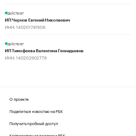
ДЕЙСТВУЕТ
ИП Чернов Евгений Николаевич
ИНН: 140201741906
ДЕЙСТВУЕТ
ИП Тимофеева Валентина Геннадьевна
ИНН: 140202902779
О проекте
Поделиться новостью на РБК
Получить пробный доступ
Корпоративная подписка РБК