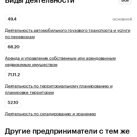
Виды деятельности
Все
49.4
ОСНОВНОЙ
Деятельность автомобильного грузового транспорта и услуги
по перевозкам
68.20
Аренда и управление собственным или арендованным
недвижимым имуществом
71.11.2
Деятельность по территориальному планированию и
планировке территории
52.10
Деятельность по складированию и хранению
Другие предприниматели с тем же