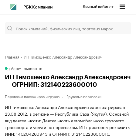
Личный кабинет
РБК Компании
Главная
ИП Тимошенко Александр Александрович
ДЕЙСТВУЕТ
ОБНОВЛЕНО
ИП Тимошенко Александр Александрович
— ОГРНИП: 312140223600010
Перевозка пассажиров и грузов
Грузовые перевозки
ИП Тимошенко Александр Александрович зарегистрирован
23.08.2012, в регионе — Республика Саха (Якутия). Основной
вид деятельности: Деятельность автомобильного грузового
транспорта и услуги по перевозкам. ИП присвоены реквизиты
ИНН: 140204260943 и ОГРНИП: 312140223600010.