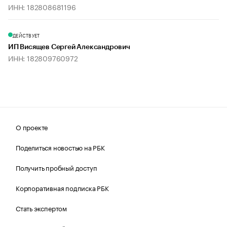
ИНН: 182808681196
ДЕЙСТВУЕТ
ИП Висящев Сергей Александрович
ИНН: 182809760972
О проекте
Поделиться новостью на РБК
Получить пробный доступ
Корпоративная подписка РБК
Стать экспертом