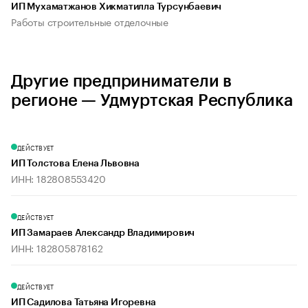
ИП Мухаматжанов Хикматилла Турсунбаевич
Работы строительные отделочные
Другие предприниматели в
регионе — Удмуртская Республика
ДЕЙСТВУЕТ
ИП Толстова Елена Львовна
ИНН: 182808553420
ДЕЙСТВУЕТ
ИП Замараев Александр Владимирович
ИНН: 182805878162
ДЕЙСТВУЕТ
ИП Садилова Татьяна Игоревна