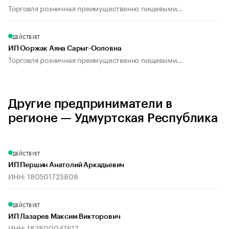
Торговля розничная преимущественно пищевыми...
ДЕЙСТВУЕТ
ИП Ооржак Аяна Сарыг-Ооловна
Торговля розничная преимущественно пищевыми...
Другие предприниматели в
регионе — Удмуртская Республика
ДЕЙСТВУЕТ
ИП Першин Анатолий Аркадьевич
ИНН: 180501723808
ДЕЙСТВУЕТ
ИП Лазарев Максим Викторович
ИНН: 183800047617