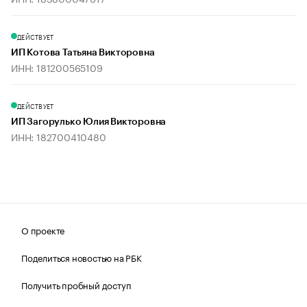
ДЕЙСТВУЕТ
ИП Котова Татьяна Викторовна
ИНН: 181200565109
ДЕЙСТВУЕТ
ИП Загорулько Юлия Викторовна
ИНН: 182700410480
О проекте
Поделиться новостью на РБК
Получить пробный доступ