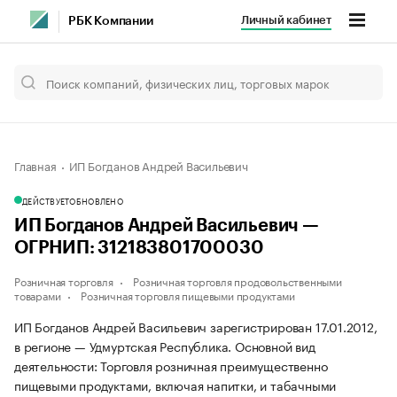
Личный кабинет
РБК Компании
Главная
ИП Богданов Андрей Васильевич
ДЕЙСТВУЕТ
ОБНОВЛЕНО
ИП Богданов Андрей Васильевич —
ОГРНИП: 312183801700030
Розничная торговля
Розничная торговля продовольственными
товарами
Розничная торговля пищевыми продуктами
ИП Богданов Андрей Васильевич зарегистрирован 17.01.2012,
в регионе — Удмуртская Республика. Основной вид
деятельности: Торговля розничная преимущественно
пищевыми продуктами, включая напитки, и табачными