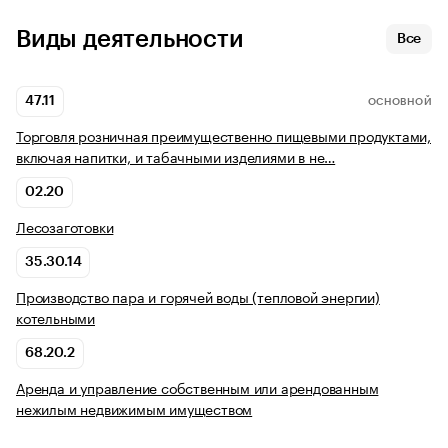
Виды деятельности
Все
47.11
ОСНОВНОЙ
Торговля розничная преимущественно пищевыми продуктами,
включая напитки, и табачными изделиями в не…
02.20
Лесозаготовки
35.30.14
Производство пара и горячей воды (тепловой энергии)
котельными
68.20.2
Аренда и управление собственным или арендованным
нежилым недвижимым имуществом