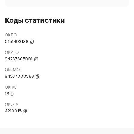
Коды статистики
ОКПО
0151493138
ОКАТО
94237865001
ОКТМО
94537000386
ОКФС
16
ОКОГУ
4210015