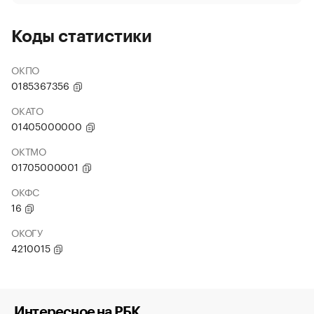
Коды статистики
ОКПО
0185367356
ОКАТО
01405000000
ОКТМО
01705000001
ОКФС
16
ОКОГУ
4210015
Интересное на РБК