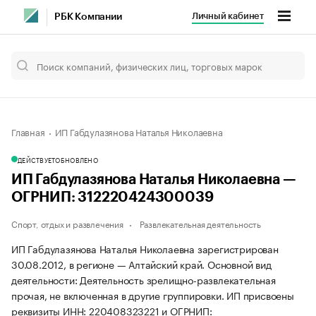
Личный кабинет
РБК Компании
Главная
ИП Габдулазянова Наталья Николаевна
ДЕЙСТВУЕТ
ОБНОВЛЕНО
ИП Габдулазянова Наталья Николаевна —
ОГРНИП: 312220424300039
Спорт, отдых и развлечения
Развлекательная деятельность
ИП Габдулазянова Наталья Николаевна зарегистрирован
30.08.2012, в регионе — Алтайский край. Основной вид
деятельности: Деятельность зрелищно-развлекательная
прочая, не включенная в другие группировки. ИП присвоены
реквизиты ИНН: 220408323221 и ОГРНИП: