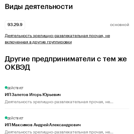
Виды деятельности
93.29.9
ОСНОВНОЙ
Деятельность зрелищно-развлекательная прочая, не
включенная в другие группировки
Другие предприниматели с тем же
ОКВЭД
ДЕЙСТВУЕТ
ИП Залетов Игорь Юрьевич
Деятельность зрелищно-развлекательная прочая, не...
ДЕЙСТВУЕТ
ИП Максимов Андрей Александрович
Деятельность зрелищно-развлекательная прочая, не...