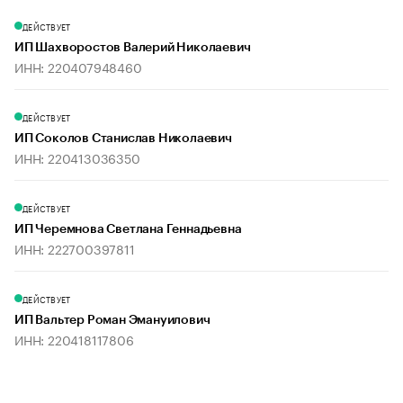
ДЕЙСТВУЕТ
ИП Шахворостов Валерий Николаевич
ИНН: 220407948460
ДЕЙСТВУЕТ
ИП Соколов Станислав Николаевич
ИНН: 220413036350
ДЕЙСТВУЕТ
ИП Черемнова Светлана Геннадьевна
ИНН: 222700397811
ДЕЙСТВУЕТ
ИП Вальтер Роман Эмануилович
ИНН: 220418117806