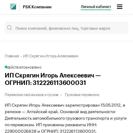
Личный кабинет
РБК Компании
Главная
ИП Скрягин Игорь Алексеевич
ДЕЙСТВУЕТ
ОБНОВЛЕНО
ИП Скрягин Игорь Алексеевич —
ОГРНИП: 312226113600031
Перевозка пассажиров и грузов
Грузовые перевозки
ИП Скрягин Игорь Алексеевич зарегистрирован 15.05.2012, в
регионе — Алтайский край. Основной вид деятельности:
Деятельность автомобильного грузового транспорта и услуги
по перевозкам. ИП присвоены реквизиты ИНН:
229000026638 и ОГРНИП: 312226113600031.