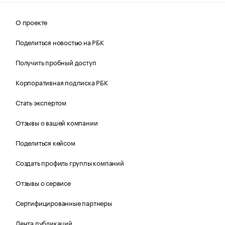
О проекте
Поделиться новостью на РБК
Получить пробный доступ
Корпоративная подписка РБК
Стать экспертом
Отзывы о вашей компании
Поделиться кейсом
Создать профиль группы компаний
Отзывы о сервисе
Сертифицированные партнеры
Лента публикаций