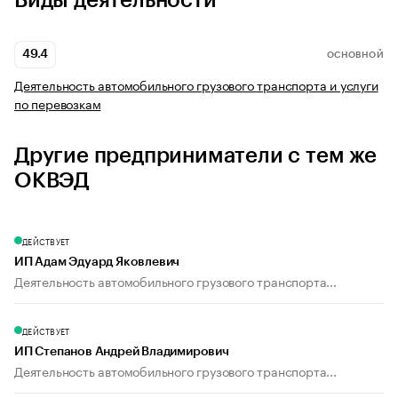
Виды деятельности
49.4
ОСНОВНОЙ
Деятельность автомобильного грузового транспорта и услуги
по перевозкам
Другие предприниматели с тем же
ОКВЭД
ДЕЙСТВУЕТ
ИП Адам Эдуард Яковлевич
Деятельность автомобильного грузового транспорта...
ДЕЙСТВУЕТ
ИП Степанов Андрей Владимирович
Деятельность автомобильного грузового транспорта...