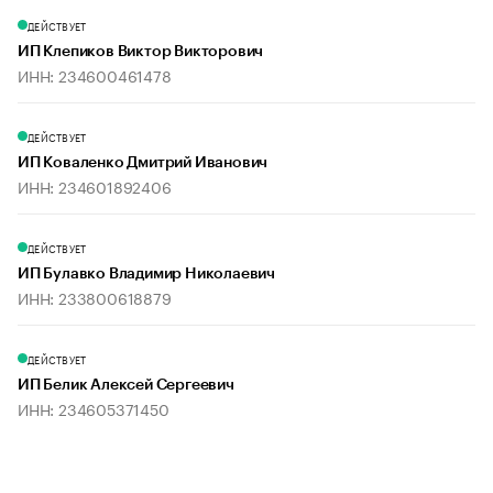
ДЕЙСТВУЕТ
ИП Клепиков Виктор Викторович
ИНН: 234600461478
ДЕЙСТВУЕТ
ИП Коваленко Дмитрий Иванович
ИНН: 234601892406
ДЕЙСТВУЕТ
ИП Булавко Владимир Николаевич
ИНН: 233800618879
ДЕЙСТВУЕТ
ИП Белик Алексей Сергеевич
ИНН: 234605371450