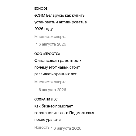
EXNODE
еСИМ Беларусь: как купить,
установить и активировать в
2026 году
Мнение эксперта
6 августа 2026
ООО «ПРОСТО.»
Финансовая грамотность:
почему этот навык стоит
развивать с ранних лет
Мнение эксперта
6 августа 2026
СОХРАНИ ЛЕС
Как бизнес помогает
восстановить леса Подмосковья
после урагана
Новость
6 августа 2026