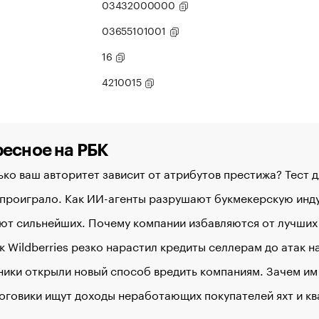
03432000000
03655101001
16
4210015
есное на РБК
ко ваш авторитет зависит от атрибутов престижа? Тест 
 проиграло. Как ИИ-агенты разрушают букмекерскую ин
ют сильнейших. Почему компании избавляются от лучших
к Wildberries резко нарастил кредиты селлерам до атак 
ики открыли новый способ вредить компаниям. Зачем им
оговики ищут доходы неработающих покупателей яхт и к