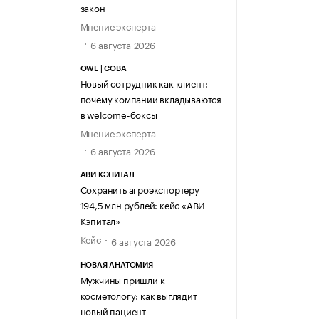
закон
Мнение эксперта
6 августа 2026
OWL | СОВА
Новый сотрудник как клиент:
почему компании вкладываются
в welcome-боксы
Мнение эксперта
6 августа 2026
АВИ КЭПИТАЛ
Сохранить агроэкспортеру
194,5 млн рублей: кейс «АВИ
Кэпитал»
Кейс
6 августа 2026
НОВАЯ АНАТОМИЯ
Мужчины пришли к
косметологу: как выглядит
новый пациент