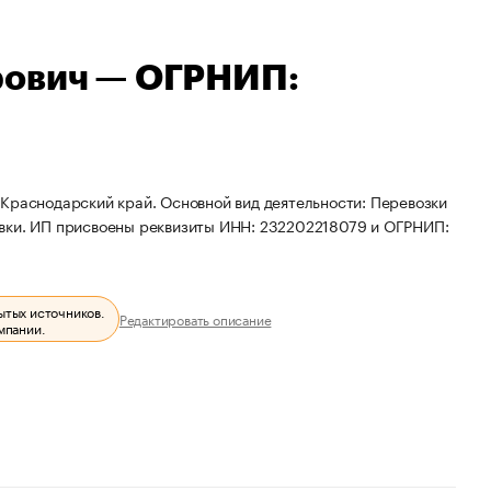
рович — ОГРНИП:
 Краснодарский край. Основной вид деятельности: Перевозки
овки. ИП присвоены реквизиты ИНН: 232202218079 и ОГРНИП:
ытых источников.
Редактировать описание
мпании.