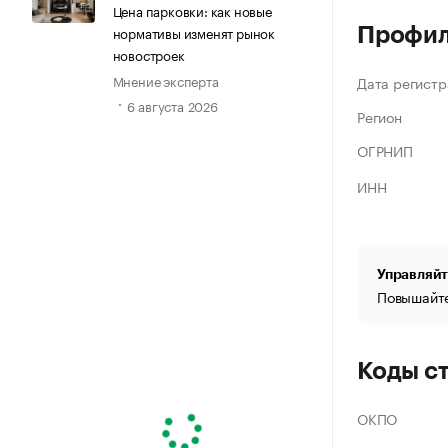
Цена парковки: как новые
нормативы изменят рынок
Профи
новостроек
Мнение эксперта
Дата регистр
6 августа 2026
Регион
ОГРНИП
ИНН
Управляйт
Повышайте
Коды с
ОКПО