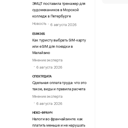
ЭМЦТ поставила тренажер для
судомехаников в Морской
колледж в Петербурге
Новость
6 августа 2026
ESIM365
Как туристу выбрать SIM-карту
или eSIM для поездки в
Малайзию
Мнение эксперта
6 августа 2026
СПЕКТРДАТА
Сдельная оплата труда: что это
такое, виды и правила расчета
Мнение эксперта
6 августа 2026
НЕКО-ФРАНЧ
Налоги во франчайзинге: как
платить меньше и не нарушать