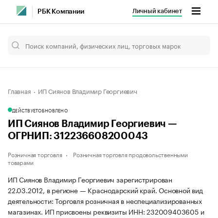
Личный кабинет
РБК Компании
Главная
ИП Сиянов Владимир Георгиевич
ДЕЙСТВУЕТ
ОБНОВЛЕНО
ИП Сиянов Владимир Георгиевич —
ОГРНИП: 312236608200043
Розничная торговля
Розничная торговля продовольственными
товарами
ИП Сиянов Владимир Георгиевич зарегистрирован
22.03.2012, в регионе — Краснодарский край. Основной вид
деятельности: Торговля розничная в неспециализированных
магазинах. ИП присвоены реквизиты ИНН: 232009403605 и