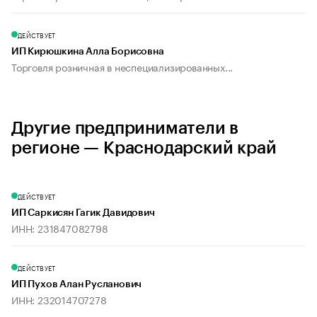
ДЕЙСТВУЕТ
ИП Кирюшкина Алла Борисовна
Торговля розничная в неспециализированных...
Другие предприниматели в
регионе — Краснодарский край
ДЕЙСТВУЕТ
ИП Саркисян Гагик Давидович
ИНН: 231847082798
ДЕЙСТВУЕТ
ИП Пухов Алан Русланович
ИНН: 232014707278