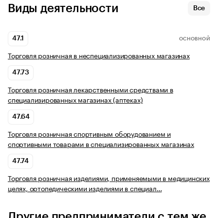
Виды деятельности
Все
47.1
ОСНОВНОЙ
Торговля розничная в неспециализированных магазинах
47.73
Торговля розничная лекарственными средствами в
специализированных магазинах (аптеках)
47.64
Торговля розничная спортивным оборудованием и
спортивными товарами в специализированных магазинах
47.74
Торговля розничная изделиями, применяемыми в медицинских
целях, ортопедическими изделиями в специал…
Другие предприниматели с тем же