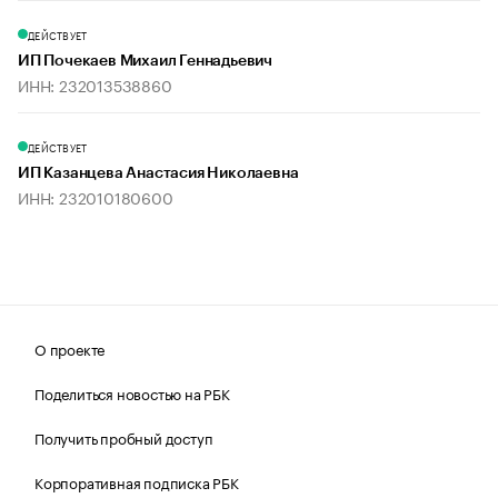
ДЕЙСТВУЕТ
ИП Почекаев Михаил Геннадьевич
ИНН: 232013538860
ДЕЙСТВУЕТ
ИП Казанцева Анастасия Николаевна
ИНН: 232010180600
О проекте
Поделиться новостью на РБК
Получить пробный доступ
Корпоративная подписка РБК