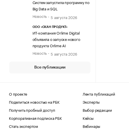
Систем запустила программу по
Big Data и SQL
Новость
5 августа 2026
ООО «СКАН ПРОДУКТ»
ИТ-компания Orlime Digital
объявила о запуске нового
продукта Orlime AI
Новость
5 августа 2026
Все публикации
О проекте
Лента публикаций
Поделиться новостью на РБК
Эксперты
Получить пробный доступ
Выбор редакции
Корпоративная подписка РБК
Кейсы
Стать экспертом
Вебинары