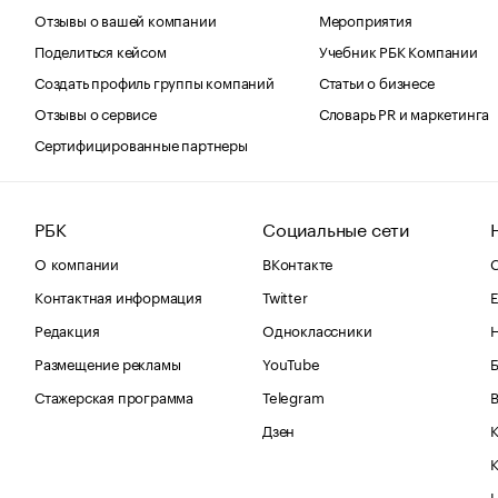
Отзывы о вашей компании
Мероприятия
Поделиться кейсом
Учебник РБК Компании
Создать профиль группы компаний
Статьи о бизнесе
Отзывы о сервисе
Словарь PR и маркетинга
Сертифицированные партнеры
РБК
Социальные сети
О компании
ВКонтакте
С
Контактная информация
Twitter
Е
Редакция
Одноклассники
Размещение рекламы
YouTube
Стажерская программа
Telegram
В
Дзен
К