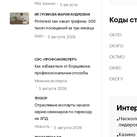
РБК Бизнес
5 августа
ИП ГРОМОВА МАРИЯ АНДРЕЕВНА
Коды с
Pinterest как канал трафика: 300
тысяч посещений за три месяца
ОКПО
Кейс
5 августа 2026
ОКАТО
ОКТМО
СЭС «ПРОФСАНЭКСПЕРТ»
Как избавиться от борщевика:
ОКФС
профессиональные способы
ОКОГУ
Мнение эксперта
5 августа 2026
ТЕНЗОР
Отраслевые эксперты начали
Интер
серию семинаров по переходу
Насколь
на ЭПД
лидеро
Новость
5 августа 2026
Казино