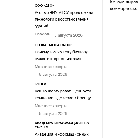
Консультиров
ООО «ДБО»
коммерческой
Ученые НИУ МГСУ предложили
технологию восстановления
зданий
Новость
5 августа 2026
GLOBAL MEDIA GROUP
Почему в 2026 году бизнесу
нужен интернет-магазин
Мнение эксперта
5 августа 2026
.REDEV
Как конвертировать ценности
компании в доверие к бренду
Мнение эксперта
5 августа 2026
АКАДЕМИЯ ИНФОРМАЦИОННЫХ
СИСТЕМ
Академия Информационных