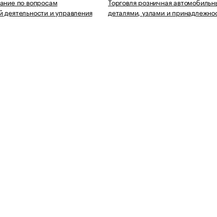
ание по вопросам
Торговля розничная автомобиль
 деятельности и управления
деталями, узлами и принадлежно