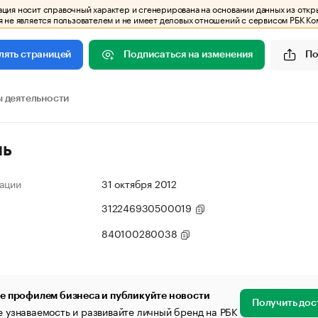
ия носит справочный характер и сгенерирована на основании данных из откр
 не является пользователем и не имеет деловых отношений с сервисом РБК Ко
Подписаться на изменения
По
лять страницей
 деятельности
ль
ации
31 октября 2012
312246930500019
840100280038
е профилем бизнеса и публикуйте новости
Получить дос
 узнаваемость и развивайте личный бренд на РБК