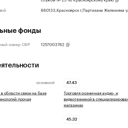
вой
660133,Красноярск г,Партизана Железняка 
ьные фонды
нный номер СФР
1257003762
еятельности
47.43
ОСНОВНОЙ
 в области связи на базе
Торговля розничная аудио- и
хнологий прочая
видеотехникой в специализирова
магазинах
45.32