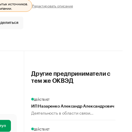
ытых источников.
Редактировать описание
мпании.
делиться
Другие предприниматели с
тем же ОКВЭД
ДЕЙСТВУЕТ
ИП Назаренко Александр Александрович
Деятельность в области связи...
туп
ДЕЙСТВУЕТ