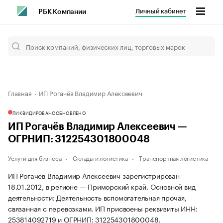
Личный кабинет
РБК Компании
Главная
ИП Рогачёв Владимир Алексеевич
ЛИКВИДИРОВАНО
ОБНОВЛЕНО
ИП Рогачёв Владимир Алексеевич —
ОГРНИП: 312254301800048
Услуги для бизнеса
Склады и логистика
Транспортная логистика
ИП Рогачёв Владимир Алексеевич зарегистрирован
18.01.2012, в регионе — Приморский край. Основной вид
деятельности: Деятельность вспомогательная прочая,
связанная с перевозками. ИП присвоены реквизиты ИНН:
253814092719 и ОГРНИП: 312254301800048.