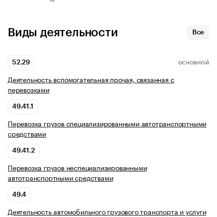
Виды деятельности
Все
52.29
ОСНОВНОЙ
Деятельность вспомогательная прочая, связанная с
перевозками
49.41.1
Перевозка грузов специализированными автотранспортными
средствами
49.41.2
Перевозка грузов неспециализированными
автотранспортными средствами
49.4
Деятельность автомобильного грузового транспорта и услуги