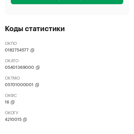
Коды статистики
ОКПО
0182754577
ОКАТО
05401369000
ОКТМО
05701000001
ОКФС
16
ОКОГУ
4210015