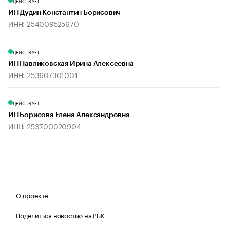
ДЕЙСТВУЕТ
ИП Дудин Константин Борисович
ИНН: 254009525670
ДЕЙСТВУЕТ
ИП Павликовская Ирина Алексеевна
ИНН: 253607301001
ДЕЙСТВУЕТ
ИП Борисова Елена Александровна
ИНН: 253700020904
О проекте
Поделиться новостью на РБК