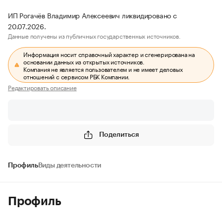
ИП Рогачёв Владимир Алексеевич ликвидировано с
20.07.2026.
Данные получены из публичных государственных источников.
Информация носит справочный характер и сгенерирована на
основании данных из открытых источников.
Компания не является пользователем и не имеет деловых
отношений с сервисом РБК Компании.
Редактировать описание
Поделиться
Профиль
Виды деятельности
Профиль